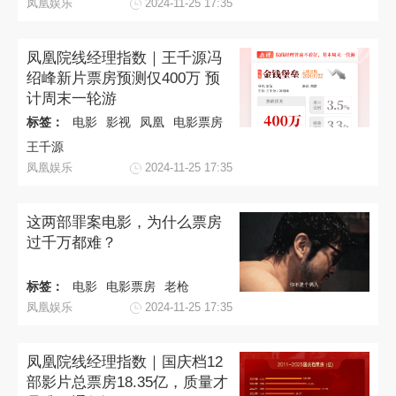
凤凰娱乐
2024-11-25 17:35
凤凰院线经理指数｜王千源冯
绍峰新片票房预测仅400万 预
计周末一轮游
标签：
电影
影视
凤凰
电影票房
王千源
凤凰娱乐
2024-11-25 17:35
这两部罪案电影，为什么票房
过千万都难？
标签：
电影
电影票房
老枪
凤凰娱乐
2024-11-25 17:35
凤凰院线经理指数｜国庆档12
部影片总票房18.35亿，质量才