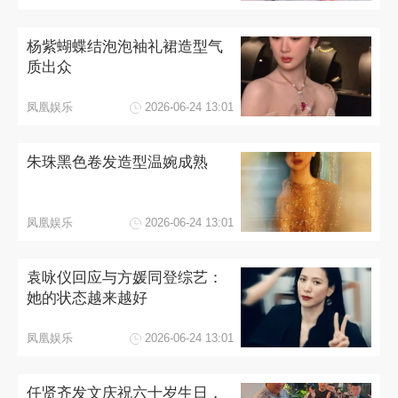
杨紫蝴蝶结泡泡袖礼裙造型气
质出众
凤凰娱乐
2026-06-24 13:01
朱珠黑色卷发造型温婉成熟
凤凰娱乐
2026-06-24 13:01
袁咏仪回应与方媛同登综艺：
她的状态越来越好
凤凰娱乐
2026-06-24 13:01
任贤齐发文庆祝六十岁生日，