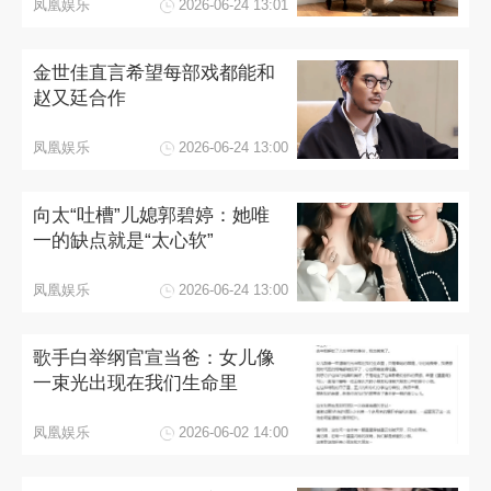
凤凰娱乐
2026-06-24 13:01
金世佳直言希望每部戏都能和
赵又廷合作
凤凰娱乐
2026-06-24 13:00
向太“吐槽”儿媳郭碧婷：她唯
一的缺点就是“太心软”
凤凰娱乐
2026-06-24 13:00
歌手白举纲官宣当爸：女儿像
一束光出现在我们生命里
凤凰娱乐
2026-06-02 14:00