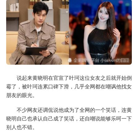
说起来黄晓明在官宣了叶珂这位女友之后就开始倒
霉了，被叶珂连累口碑下滑，几乎全网都在嘲讽他找女
朋友的眼光。
不少网友还调侃说他成为了全网的一个笑话，连黄
晓明自己也承认自己成了笑话，还自嘲说能够乐呵一下
别人也不错。