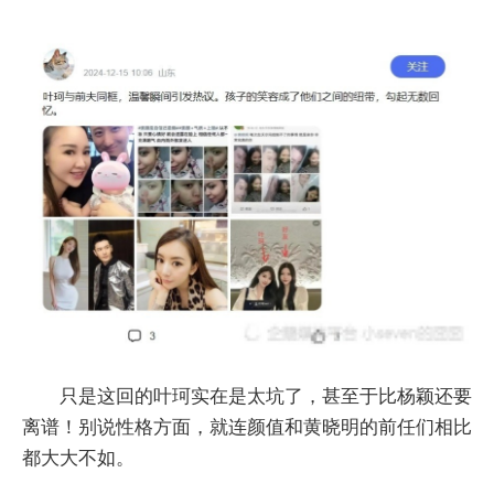
只是这回的叶珂实在是太坑了，甚至于比杨颖还要
离谱！别说性格方面，就连颜值和黄晓明的前任们相比
都大大不如。