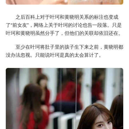
之后百科上对于叶珂和黄晓明关系的标注也变成
了“前女友”，网络上关于叶珂的讨论也告一段落。只是
叶珂和黄晓明虽然分手了，但他们的关联却依旧还在。
至少在叶珂将肚子里的孩子生下来之前，黄晓明都
没办法忽视。只能说叶珂是真的太会算计了。