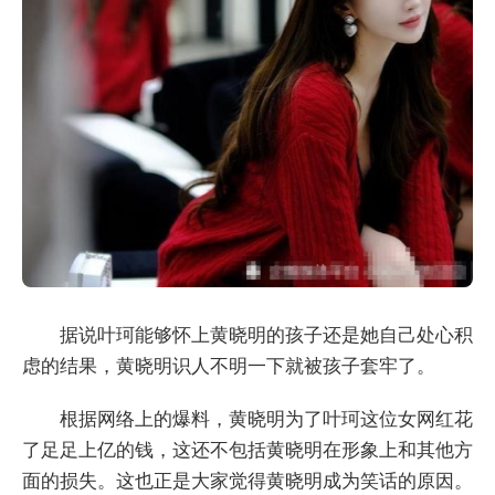
据说叶珂能够怀上黄晓明的孩子还是她自己处心积
虑的结果，黄晓明识人不明一下就被孩子套牢了。
根据网络上的爆料，黄晓明为了叶珂这位女网红花
了足足上亿的钱，这还不包括黄晓明在形象上和其他方
面的损失。这也正是大家觉得黄晓明成为笑话的原因。