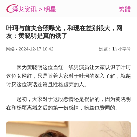
舜龙资讯
>
明星
繁體
叶珂与前夫合照曝光，和现在差别很大，网
友：黄晓明是真的饿了
网络
▪
2024-12-17 16:42
浏览：
小字号
因为黄晓明这位当红一线男演员让大家认识了叶珂
这位女网红，只是随着大家对于叶珂的深入了解，就越
讨厌这位谎话连篇且性格虚荣的人。
起初，大家对于这段恋情还是祝福的，因为黄晓明
在和杨颖离婚之后的第一份感情，粉丝也赞同的。