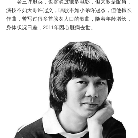
老三许冠英，也参演过很多电影，但大多是配角，
演技不如大哥许冠文，唱歌不如小弟许冠杰，但他擅长
作曲，曾写过很多首脍炙人口的歌曲，随着年龄增长，
身体状况日差，2011年因心脏病去世。