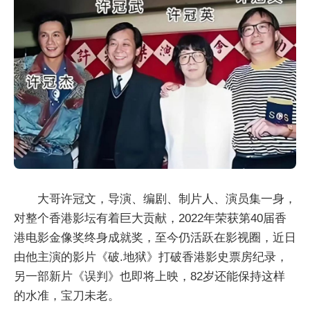
大哥许冠文，导演、编剧、制片人、演员集一身，
对整个香港影坛有着巨大贡献，2022年荣获第40届香
港电影金像奖终身成就奖，至今仍活跃在影视圈，近日
由他主演的影片《破.地狱》打破香港影史票房纪录，
另一部新片《误判》也即将上映，82岁还能保持这样
的水准，宝刀未老。