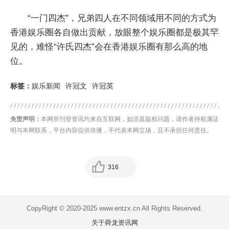
“一门四杰”，兄弟四人在不同领域用不同的方式为
香港娱乐圈各自做出贡献，放眼整个娱乐圈都是极其罕
见的，难怪“许氏四杰”会在香港娱乐圈有那么高的地
位。
标签：
娱乐新闻
许冠文
许冠英
免责声明：
本网所刊登资讯均来自互联网，如涉及版权问题，请作者持权属证
明与本网联系，平台内容仅供传播，不代表本网立场，且不承担任何责任。
316
CopyRight © 2020-2025 www.entzx.cn All Rights Reserved.
关于舜龙资讯网