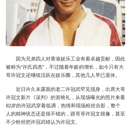
因为兄弟四人对香港娱乐工业有着卓越贡献，因此
被称为“许氏四杰”，不过随着年龄的增长，如今只有大
哥许冠文还继续活跃在娱乐圈，其他几人早已退休。
近日许久未露面的老二许冠武罕见现身，出席大哥
许冠文新片《误判》的首映礼，从现场曝光的照片来看
82岁的许冠武穿着低调，热情和现场粉丝合影，整个
人的精神状态还是很不错的，跟哥哥许冠文很像，甚至
不少粉丝把许冠武错认为许冠文。