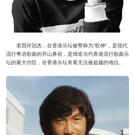
老四许冠杰，在香港乐坛被尊称为“歌神”，是现代
流行粤语歌曲的开山鼻祖，是缔造当代香港流行歌曲乐
坛的最大功臣，在香港乐坛有着无法被超越的地位。