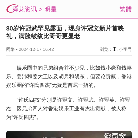
舜龙资讯
>
明星
繁體
80岁许冠武罕见露面，现身许冠文新片首映
礼，满脸皱纹比哥哥更显老
网络
▪
2024-12-17 16:42
浏览：
小字号
娱乐圈中的兄弟组合并不少见，比如钱小豪和钱嘉
乐、姜沛和姜大卫以及胡兵和胡东，但要论贡献，香港
娱乐圈的“许氏四杰”无疑是首屈一指的。
“许氏四杰”分别是许冠文、许冠武、许冠英、许冠
杰，因兄弟四人对香港娱乐工业有杰出贡献，被人称
为“许氏四杰”。