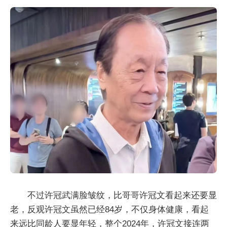
不过许冠武满脸皱纹，比哥哥许冠文看起来还要显
老，反观许冠文虽然已经84岁，不仅身体健康，看起
来远比同龄人要显年轻，整个2024年，许冠文接连两