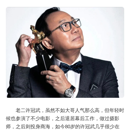
老二许冠武，虽然不如大哥人气那么高，但年轻时
候也参演了不少电影，之后退居幕后工作，做过摄影
师，之后则投身商海，如今80岁的许冠武几乎很少在