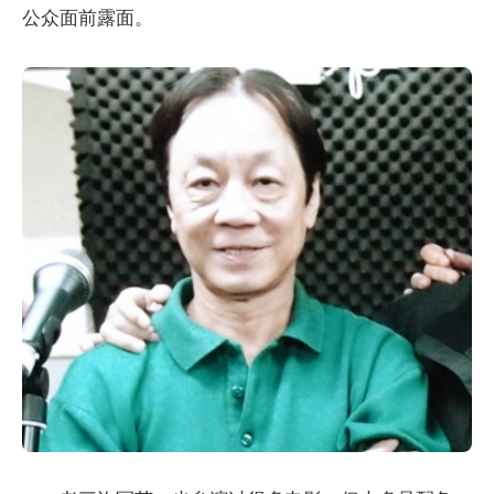
公众面前露面。