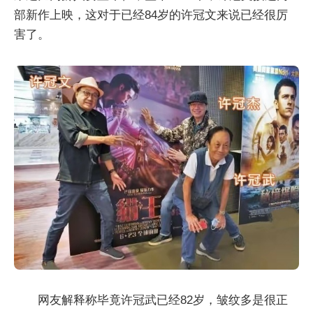
部新作上映，这对于已经84岁的许冠文来说已经很厉
害了。
网友解释称毕竟许冠武已经82岁，皱纹多是很正