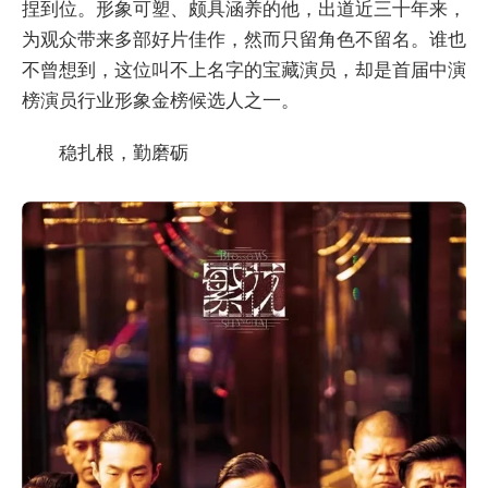
捏到位。形象可塑、颇具涵养的他，出道近三十年来，
为观众带来多部好片佳作，然而只留角色不留名。谁也
不曾想到，这位叫不上名字的宝藏演员，却是首届中演
榜演员行业形象金榜候选人之一。
稳扎根，勤磨砺