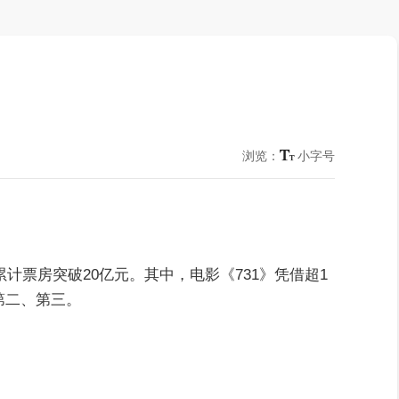
浏览：
小字号
累计票房突破20亿元。其中，电影《731》凭借超1
第二、第三。