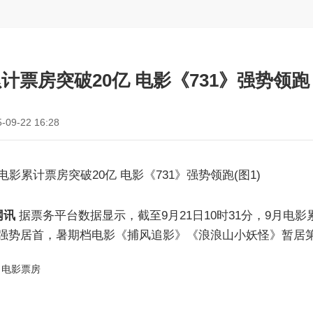
计票房突破20亿 电影《731》强势领跑
-09-22 16:28
网讯
据票务平台数据显示，截至9月21日10时31分，9月电影
房强势居首，暑期档电影《捕风追影》《浪浪山小妖怪》暂居
电影票房