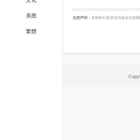
文化
美图
免责声明：
本网所刊登资讯均来自互联网
繁體
CopyR