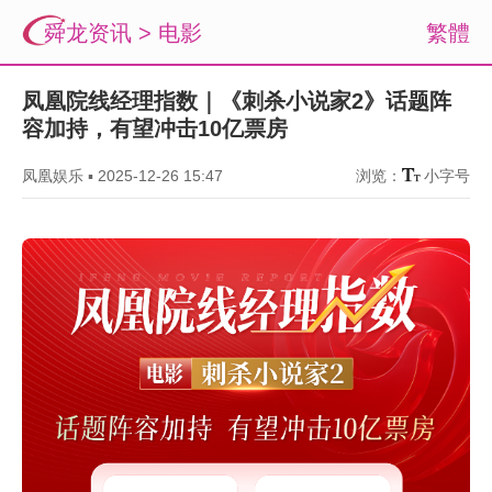
舜龙资讯
>
电影
繁體
凤凰院线经理指数｜《刺杀小说家2》话题阵
容加持，有望冲击10亿票房
凤凰娱乐
▪
2025-12-26 15:47
浏览：
小字号