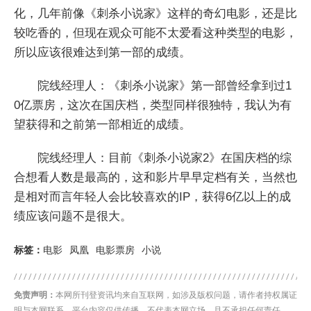
化，几年前像《刺杀小说家》这样的奇幻电影，还是比
较吃香的，但现在观众可能不太爱看这种类型的电影，
所以应该很难达到第一部的成绩。
院线经理人：《刺杀小说家》第一部曾经拿到过1
0亿票房，这次在国庆档，类型同样很独特，我认为有
望获得和之前第一部相近的成绩。
院线经理人：目前《刺杀小说家2》在国庆档的综
合想看人数是最高的，这和影片早早定档有关，当然也
是相对而言年轻人会比较喜欢的IP，获得6亿以上的成
绩应该问题不是很大。
标签：
电影
凤凰
电影票房
小说
免责声明：
本网所刊登资讯均来自互联网，如涉及版权问题，请作者持权属证
明与本网联系，平台内容仅供传播，不代表本网立场，且不承担任何责任。