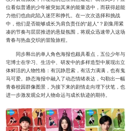
位看似普通的少年被突如其来的能量选中，而获得超能
力他们也由此陷入迷茫和挣扎。在一次次选择和挑战
中，他们是否能够成长为肩负责任的“超人”？剧集用紧
凑的节奏与层层推进的悬疑氛围，将观众迅速带入这场
青春与热血交织的冒险旅程。
同步释出的单人角色海报也颇具看点，五位少年与
宅博士在学习、生活中、研发中的多样造型中展现出立
体鲜活的人物性格：有沉静思索，有活力满满，也有鬼
马可爱。静态海报中融入了动态情绪表达，勾勒出一幅
青春校园群像图景，为接下来的剧情走向埋下伏笔，也
进一步激发观众对人物命运与成长轨迹的期待。