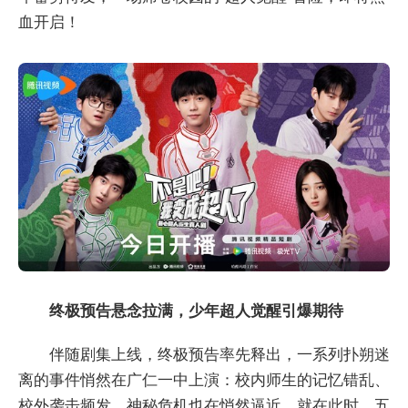
血开启！
终极预告悬念拉满，少年超人觉醒引爆期待
伴随剧集上线，终极预告率先释出，一系列扑朔迷
离的事件悄然在广仁一中上演：校内师生的记忆错乱、
校外袭击频发，神秘危机也在悄然逼近。就在此时，五