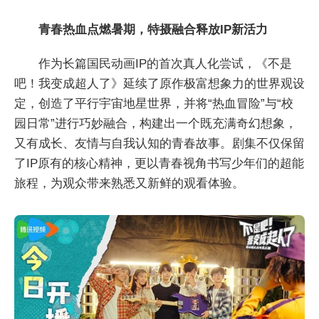
青春热血点燃暑期，特摄融合释放IP新活力
作为长篇国民动画IP的首次真人化尝试，《不是
吧！我变成超人了》延续了原作极富想象力的世界观设
定，创造了平行宇宙地星世界，并将“热血冒险”与“校
园日常”进行巧妙融合，构建出一个既充满奇幻想象，
又有成长、友情与自我认知的青春故事。剧集不仅保留
了IP原有的核心精神，更以青春视角书写少年们的超能
旅程，为观众带来熟悉又新鲜的观看体验。