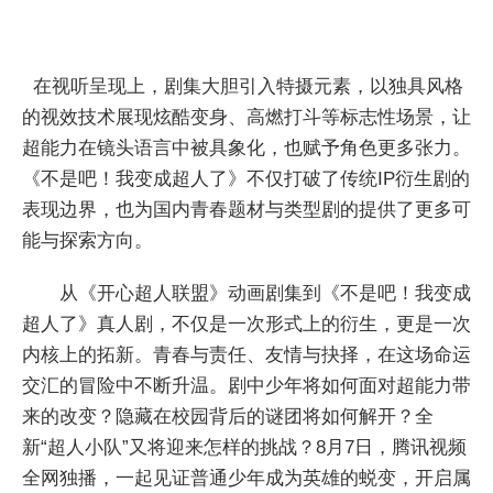
在视听呈现上，剧集大胆引入特摄元素，以独具风格
的视效技术展现炫酷变身、高燃打斗等标志性场景，让
超能力在镜头语言中被具象化，也赋予角色更多张力。
《不是吧！我变成超人了》不仅打破了传统IP衍生剧的
表现边界，也为国内青春题材与类型剧的提供了更多可
能与探索方向。
从《开心超人联盟》动画剧集到《不是吧！我变成
超人了》真人剧，不仅是一次形式上的衍生，更是一次
内核上的拓新。青春与责任、友情与抉择，在这场命运
交汇的冒险中不断升温。剧中少年将如何面对超能力带
来的改变？隐藏在校园背后的谜团将如何解开？全
新“超人小队”又将迎来怎样的挑战？8月7日，腾讯视频
全网独播，一起见证普通少年成为英雄的蜕变，开启属