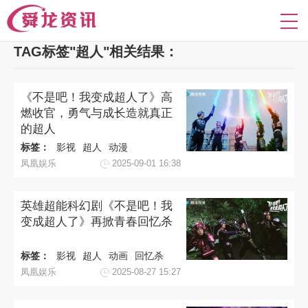
TAG标签"超人"相关结果：
《不是吧！我变成超人了》高
燃收官，勇气与成长造就真正
的超人
标签：
影视
超人
动漫
凤凰娱乐
2025-09-01 16:38
英雄超能科幻剧《不是吧！我
变成超人了》再掀青春回忆杀
标签：
影视
超人
动画
回忆杀
凤凰娱乐
2025-08-27 15:27