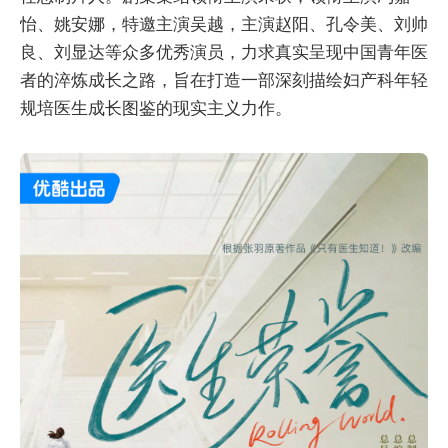
怡、姚安娜，特邀主演吴越，主演赵阳、孔令美、刘帅
良、刘显达等众多优秀演员，力求真实呈现中国青年医
者的淬炼成长之路，旨在打造一部深刻描绘妇产科年轻
规培医生成长图鉴的现实主义力作。