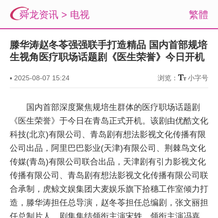
舜龙资讯
>
电视
繁體
滕华涛赵冬苓强强联手打造精品 国内首部规培
生视角医疗职场话题剧《医生荣誉》今日开机
▪
2025-08-07 15:24
浏览：
小字号
国内首部深度聚焦规培生群体的医疗职场话题剧
《医生荣誉》于今日在青岛正式开机。该剧由优酷文化
科技(北京)有限公司、青岛剧有想法影视文化传播有限
公司出品，阿里巴巴影业(天津)有限公司、荆棘鸟文化
传媒(青岛)有限公司联合出品，天津剧有引力影视文化
传播有限公司、青岛剧有想法影视文化传播有限公司联
合承制，虎鲸文娱集团大麦娱乐旗下拾穗工作室倾力打
造，滕华涛担任总导演，赵冬苓担任总编剧，张文丽担
任总制片人。剧集集结领衔主演宋轶，领衔主演冯嘉