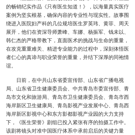
的畅销纪实作品《只有医生知道！》，以海量真实医疗
案例为坚实根基，确保内容的专业性与现实性。故事围
绕进入医院妇产科的几位规培医生罗英玮、黄菲、周天
展开，他们在资深导师萧峰、车娜、杨振军、钱未以、
韩仁杰的严格带教下，直面医术的挑战与生命的重量，
在攻克重重难关、精进专业能力的过程中，深刻体悟医
者仁心的真谛与职业荣誉的重量，并结下深厚的同袍情
谊。
日前，在中共山东省委宣传部、山东省广播电视
局、山东省卫生健康委员会、中共青岛市委宣传部、青
岛市文化和旅游局、青岛市卫生健康委员会、青岛市西
海岸新区卫生健康局、青岛影视产业发展中心、青岛西
海岸新区影视中心和东方影都影视产业园的大力支持
下，《医生荣誉》剧组已投入紧张有序的拍摄工作中。
该剧将镜头对准中国医疗体系中承前启后的关键力量