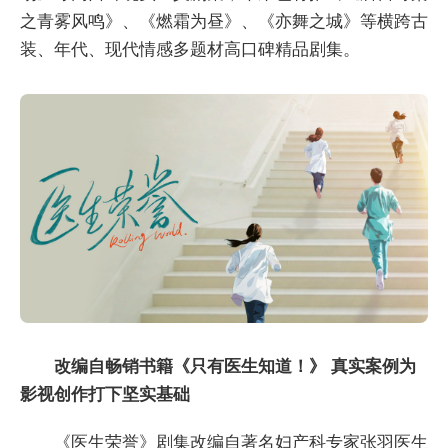
之青雾风鸣》、《燃霜为昼》、《亦舞之城》等横跨古
装、年代、现代情感多题材高口碑精品剧集。
改编自畅销书籍《只有医生知道！》 真实案例为
影视创作打下坚实基础
《医生荣誉》剧集改编自著名妇产科专家张羽医生