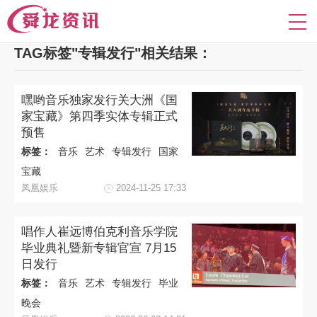
TAG标签"专辑发行"相关结果：
嘿哟音乐独家发行关大洲《国
家宝藏》第四季实体专辑正式
预售
标签：
音乐
艺术
专辑发行
国家
宝藏
凤凰娱乐
2024-11-25 17:33
唱作人崔远博伯克利音乐学院
毕业典礼暨新专辑官宣 7月15
日发行
标签：
音乐
艺术
专辑发行
毕业
晚会