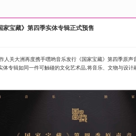
国家宝藏》第四季实体专辑正式预售
音乐创作人关大洲再度携手嘿哟音乐发行《国家宝藏》第四季原声音
实体专辑如同一件可触碰的文化艺术品,将音乐、文物与设计