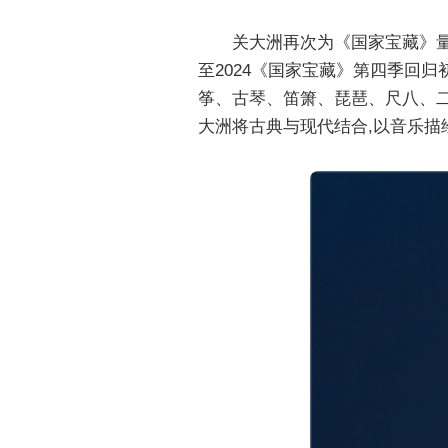
关大洲再次为《国家宝藏》量
至2024《国家宝藏》第四季回
筝、古琴、笛箫、琵琶、尺八、二
大洲将古典与现代结合,以音乐描