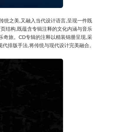
传统之美,又融入当代设计语言,呈现一件既
折页结构,既蕴含专辑注释的文化内涵与音乐
音乐奇旅。CD专辑的注释以精装锦册呈现,采
现代排版手法,将传统与现代设计完美融合。