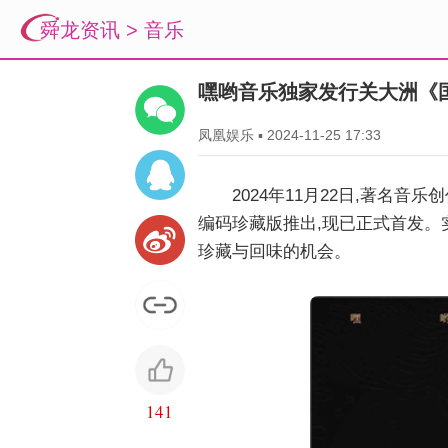
舜龙资讯
>
音乐
嘿哟音乐独家发行关大洲《
凤凰娱乐
▪
2024-11-25 17:33
2024年11月22日,著名
编码珍藏版推出,现已正式首发。
珍藏与回味的机会。
141