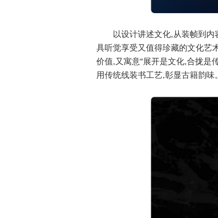
以设计讲述文化,从装帧到内
具听觉享受又值得珍藏的文化艺术
价值,又寓意“展开是文化,合拢是
用传统线装书工艺,彰显古籍韵味