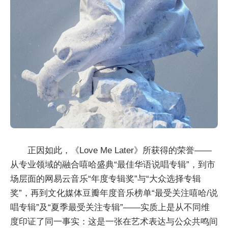
正因如此，《Love Me Later》所获得的荣誉——
从专业领域的融合嘻哈盛典“最佳华语说唱专辑”，到市
场层面的网易云音乐“年度专辑奖”与“大众选择专辑
奖”，再到文化媒体豆瓣年度音乐榜单“最受关注嘻哈/说
唱专辑”及“夏季最受关注专辑”——实质上是从不同维
度印证了同一事实：这是一张在艺术表达与公众共鸣间