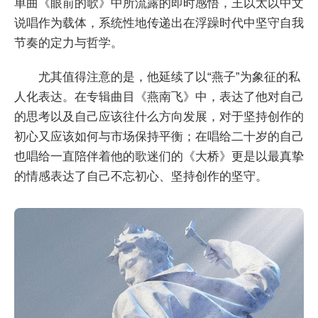
单曲《眼前的歌》中所流露的即时感悟，王以太以中文
说唱作为载体，系统性地传递出在浮躁时代中坚守自我
节奏的定力与哲学。
尤其值得注意的是，他延续了以“燕子”为象征的私
人化表达。在专辑曲目《燕南飞》中，表达了他对自己
的思考以及自己应该往什么方向发展，对于坚持创作的
初心又应该如何与市场保持平衡；在唱给二十岁的自己
也唱给一直陪伴着他的歌迷们的《大桥》更是以最真挚
的情感表达了自己不忘初心、坚持创作的坚守。