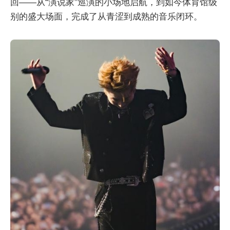
回——从“演说家”巡演的小场地启航，到如今体育馆级
别的盛大场面，完成了从青涩到成熟的音乐闭环。