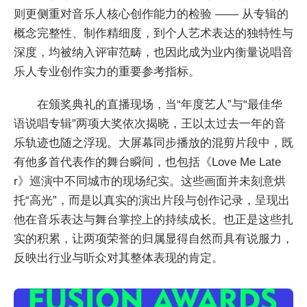
则更侧重对音乐人核心创作能力的检验 —— 从专辑的
概念完整性、制作精细度，到个人艺术表达的独特性与
深度，均被纳入评审范畴，也因此成为业内衡量说唱音
乐人专业创作实力的重要参考指标。
在颁奖典礼的直播现场，当“年度艺人”与“最佳华
语说唱专辑”两项大奖依次揭晓，王以太过去一年的音
乐轨迹也随之浮现。大屏幕同步播放的混剪片段中，既
有他多首代表作的舞台瞬间，也包括《Love Me Late
r》巡演中不同城市的现场纪实。这些画面并未刻意烘
托“高光”，而是以真实的演出片段与创作记录，呈现出
他在音乐表达与舞台掌控上的持续成长。也正是这些扎
实的积累，让两项荣誉的归属显得自然而具有说服力，
反映出行业与听众对其整体表现的肯定。