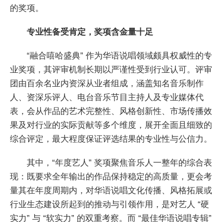
的奖项。
专业性备受肯定，奖项含金量十足
“融合嘻哈盛典” 作为华语说唱领域颇具权威性的专
业奖项，其评审机制长期以严谨性受到行业认可。评审
团由百余名业内资深从业者组成，涵盖知名音乐制作
人、资深乐评人、电台音乐节目主持人及专业媒体代
表，会从作品的艺术完整性、风格创新性、市场传播效
果及对行业的实际贡献等多个维度，展开全面且细致的
综合评定，最大程度保证评选结果的专业性与公信力。
其中，“年度艺人” 奖项聚焦音乐人一整年的综合表
现：既要求全年输出的作品保持稳定的高质量，更会考
量其在年度周期内，对华语说唱文化传播、风格拓展或
行业生态建设所起到的推动与引领作用，是对艺人 “硬
实力” 与 “软实力” 的双重考察。而 “最佳华语说唱专辑”