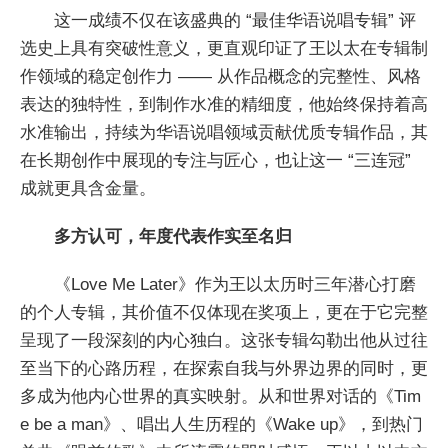
这一成绩不仅在该盛典的 “最佳华语说唱专辑” 评
选史上具有突破性意义，更直观印证了王以太在专辑制
作领域的稳定创作力 —— 从作品概念的完整性、风格
表达的独特性，到制作水准的精细度，他始终保持着高
水准输出，持续为华语说唱领域贡献优质专辑作品，其
在长期创作中展现的专注与匠心，也让这一 “三连冠”
成就更具含金量。
多方认可，年度代表作实至名归
《Love Me Later》作为王以太历时三年潜心打磨
的个人专辑，其价值不仅体现在奖项上，更在于它完整
呈现了一段深刻的内心独白。这张专辑勾勒出他从过往
至当下的心路历程，在探索自我与外界边界的同时，更
多成为他内心世界的真实映射。从和世界对话的《Tim
e be a man》、唱出人生历程的《Wake up》，到热门