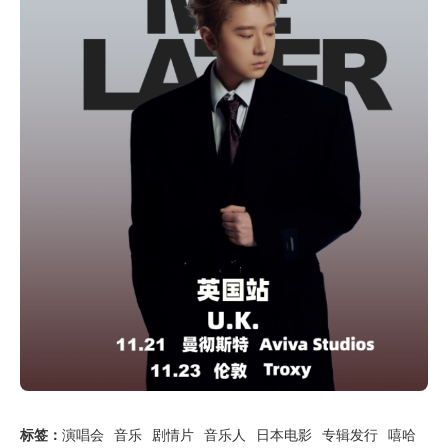
标签：
演唱会
音乐
剧情片
音乐人
日本电影
专辑发行
嘻哈