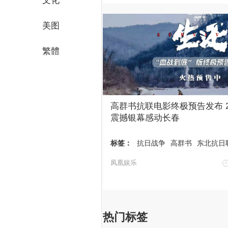
文化
美图
繁體
高群书抗联电影终极预告发布 
震撼银幕感动长春
标签：
抗日战争
高群书
东北抗日
凤凰娱乐
热门标签