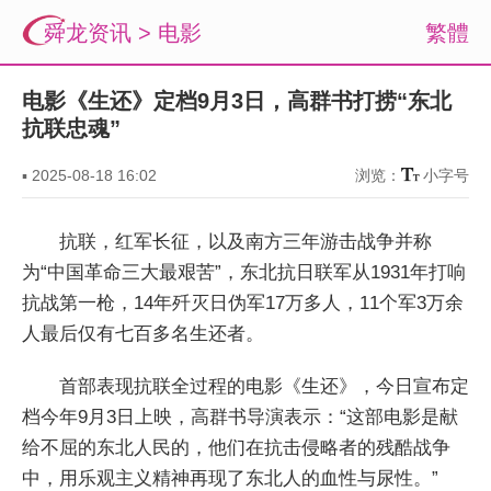
舜龙资讯
>
电影
繁體
电影《生还》定档9月3日，高群书打捞“东北
抗联忠魂”
▪
2025-08-18 16:02
浏览：
小字号
抗联，红军长征，以及南方三年游击战争并称
为“中国革命三大最艰苦”，东北抗日联军从1931年打响
抗战第一枪，14年歼灭日伪军17万多人，11个军3万余
人最后仅有七百多名生还者。
首部表现抗联全过程的电影《生还》，今日宣布定
档今年9月3日上映，高群书导演表示：“这部电影是献
给不屈的东北人民的，他们在抗击侵略者的残酷战争
中，用乐观主义精神再现了东北人的血性与尿性。”