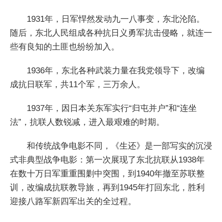
1931年，日军悍然发动九一八事变，东北沦陷。
随后，东北人民组成各种抗日义勇军抗击侵略，就连一
些有良知的土匪也纷纷加入。
1936年，东北各种武装力量在我党领导下，改编
成抗日联军，共11个军，三万余人。
1937年，因日本关东军实行“归屯并户”和“连坐
法”，抗联人数锐减，进入最艰难的时期。
和传统战争电影不同，《生还》是一部写实的沉浸
式非典型战争电影：第一次展现了东北抗联从1938年
在数十万日军重重围剿中突围，到1940年撤至苏联整
训，改编成抗联教导旅，再到1945年打回东北，胜利
迎接八路军新四军出关的全过程。