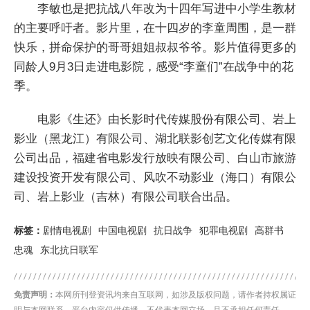
李敏也是把抗战八年改为十四年写进中小学生教材
的主要呼吁者。影片里，在十四岁的李童周围，是一群
快乐，拼命保护的哥哥姐姐叔叔爷爷。影片值得更多的
同龄人9月3日走进电影院，感受“李童们”在战争中的花
季。
电影《生还》由长影时代传媒股份有限公司、岩上
影业（黑龙江）有限公司、湖北联影创艺文化传媒有限
公司出品，福建省电影发行放映有限公司、白山市旅游
建设投资开发有限公司、风吹不动影业（海口）有限公
司、岩上影业（吉林）有限公司联合出品。
标签：
剧情电视剧
中国电视剧
抗日战争
犯罪电视剧
高群书
忠魂
东北抗日联军
免责声明：
本网所刊登资讯均来自互联网，如涉及版权问题，请作者持权属证