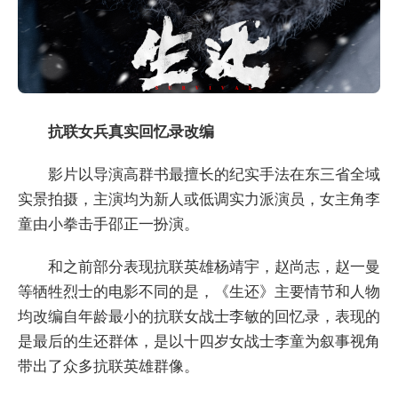
抗联女兵真实回忆录改编
影片以导演高群书最擅长的纪实手法在东三省全域
实景拍摄，主演均为新人或低调实力派演员，女主角李
童由小拳击手邵正一扮演。
和之前部分表现抗联英雄杨靖宇，赵尚志，赵一曼
等牺牲烈士的电影不同的是，《生还》主要情节和人物
均改编自年龄最小的抗联女战士李敏的回忆录，表现的
是最后的生还群体，是以十四岁女战士李童为叙事视角
带出了众多抗联英雄群像。