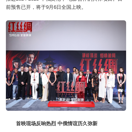
前预售已开，将于9月6日全国上映。
首映现场反响热烈 中俄情谊历久弥新