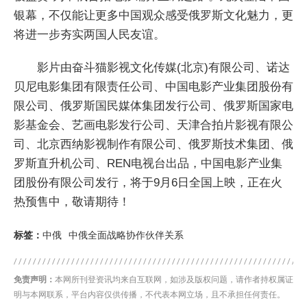
银幕，不仅能让更多中国观众感受俄罗斯文化魅力，更
将进一步夯实两国人民友谊。
影片由奋斗猫影视文化传媒(北京)有限公司、诺达
贝尼电影集团有限责任公司、中国电影产业集团股份有
限公司、俄罗斯国民媒体集团发行公司、俄罗斯国家电
影基金会、艺画电影发行公司、天津合拍片影视有限公
司、北京西纳影视制作有限公司、俄罗斯技术集团、俄
罗斯直升机公司、REN电视台出品，中国电影产业集
团股份有限公司发行，将于9月6日全国上映，正在火
热预售中，敬请期待！
标签：
中俄
中俄全面战略协作伙伴关系
免责声明：
本网所刊登资讯均来自互联网，如涉及版权问题，请作者持权属证
明与本网联系，平台内容仅供传播，不代表本网立场，且不承担任何责任。