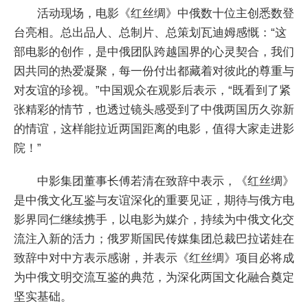
活动现场，电影《红丝绸》中俄数十位主创悉数登
台亮相。总出品人、总制片、总策划瓦迪姆感慨：“这
部电影的创作，是中俄团队跨越国界的心灵契合，我们
因共同的热爱凝聚，每一份付出都藏着对彼此的尊重与
对友谊的珍视。”中国观众在观影后表示，“既看到了紧
张精彩的情节，也透过镜头感受到了中俄两国历久弥新
的情谊，这样能拉近两国距离的电影，值得大家走进影
院！”
中影集团董事长傅若清在致辞中表示，《红丝绸》
是中俄文化互鉴与友谊深化的重要见证，期待与俄方电
影界同仁继续携手，以电影为媒介，持续为中俄文化交
流注入新的活力；俄罗斯国民传媒集团总裁巴拉诺娃在
致辞中对中方表示感谢，并表示《红丝绸》项目必将成
为中俄文明交流互鉴的典范，为深化两国文化融合奠定
坚实基础。