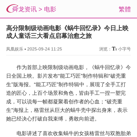
舜龙资讯
>
电影
繁體
高分限制级动画电影《蜗牛回忆录》今日上映
成人童话三大看点启幕治愈之旅
凤凰娱乐
▪
2025-09-24 11:25
浏览：
小字号
作为首部上映限制级动画电影，《蜗牛回忆录》今
日全国上映。影片发布“能工巧匠”制作特辑和“破壳重
生”版海报。“能工巧匠”制作特辑中，展现了全手工打
造的匠心，上百个场景和角色，皆由手工一捏一塑完
成，可以说每一帧都凝聚着创作者的心血；“破壳重
生”海报上，格雷丝从巨大的蜗牛壳中探出身来，表示
她已经决心打破自我束缚，勇敢向前进。
电影讲述了喜欢收集蜗牛的女孩格雷丝与双胞胎弟