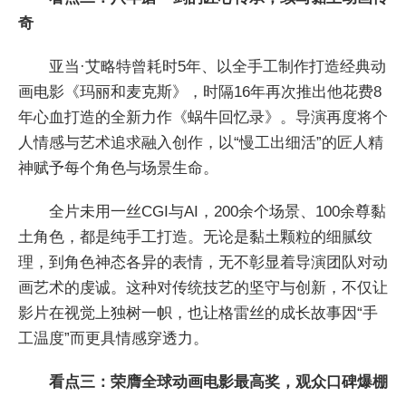
奇
亚当·艾略特曾耗时5年、以全手工制作打造经典动
画电影《玛丽和麦克斯》，时隔16年再次推出他花费8
年心血打造的全新力作《蜗牛回忆录》。导演再度将个
人情感与艺术追求融入创作，以“慢工出细活”的匠人精
神赋予每个角色与场景生命。
全片未用一丝CGI与AI，200余个场景、100余尊黏
土角色，都是纯手工打造。无论是黏土颗粒的细腻纹
理，到角色神态各异的表情，无不彰显着导演团队对动
画艺术的虔诚。这种对传统技艺的坚守与创新，不仅让
影片在视觉上独树一帜，也让格雷丝的成长故事因“手
工温度”而更具情感穿透力。
看点三：荣膺全球动画电影最高奖，观众口碑爆棚