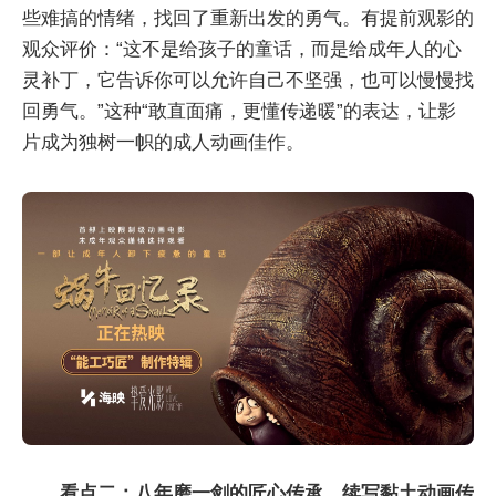
些难搞的情绪，找回了重新出发的勇气。有提前观影的
观众评价：“这不是给孩子的童话，而是给成年人的心
灵补丁，它告诉你可以允许自己不坚强，也可以慢慢找
回勇气。”这种“敢直面痛，更懂传递暖”的表达，让影
片成为独树一帜的成人动画佳作。
看点二：八年磨一剑的匠心传承，续写黏土动画传