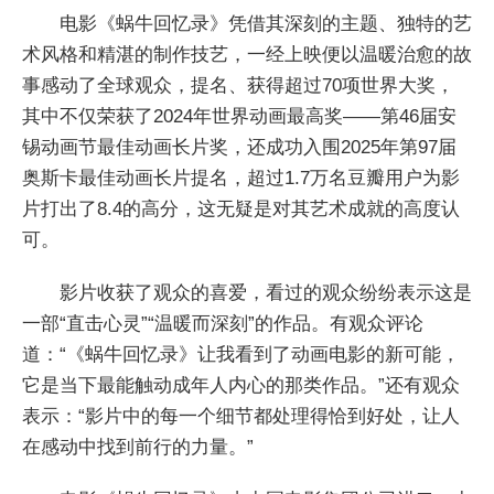
电影《蜗牛回忆录》凭借其深刻的主题、独特的艺
术风格和精湛的制作技艺，一经上映便以温暖治愈的故
事感动了全球观众，提名、获得超过70项世界大奖，
其中不仅荣获了2024年世界动画最高奖——第46届安
锡动画节最佳动画长片奖，还成功入围2025年第97届
奥斯卡最佳动画长片提名，超过1.7万名豆瓣用户为影
片打出了8.4的高分，这无疑是对其艺术成就的高度认
可。
影片收获了观众的喜爱，看过的观众纷纷表示这是
一部“直击心灵”“温暖而深刻”的作品。有观众评论
道：“《蜗牛回忆录》让我看到了动画电影的新可能，
它是当下最能触动成年人内心的那类作品。”还有观众
表示：“影片中的每一个细节都处理得恰到好处，让人
在感动中找到前行的力量。”