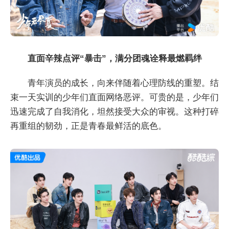
直面辛辣点评
“
暴击
”
，满分团魂诠释最燃羁绊
青年演员的成长，向来伴随着心理防线的重塑。结
束一天实训的少年们直面网络恶评。可贵的是，少年们
迅速完成了自我消化，坦然接受大众的审视。这种打碎
再重组的韧劲，正是青春最鲜活的底色。