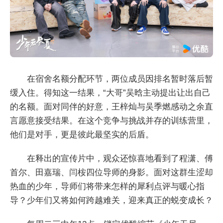
在宿舍名额分配环节，两位成员因排名暂时落后暂
缓入住。得知这一结果，“大哥”吴晗主动提出让出自己
的名额。面对同伴的好意，王梓灿与吴季燃感动之余直
言愿意接受结果。在这个竞争与挑战并存的训练营里，
他们是对手，更是彼此最坚实的后盾。
在释出的宣传片中，观众还惊喜地看到了程潇、傅
首尔、田嘉瑞、闫桉四位导师的身影。面对这群生涩却
热血的少年，导师们将带来怎样的犀利点评与暖心指
导？少年们又将如何跨越难关，迎来真正的蜕变成长？