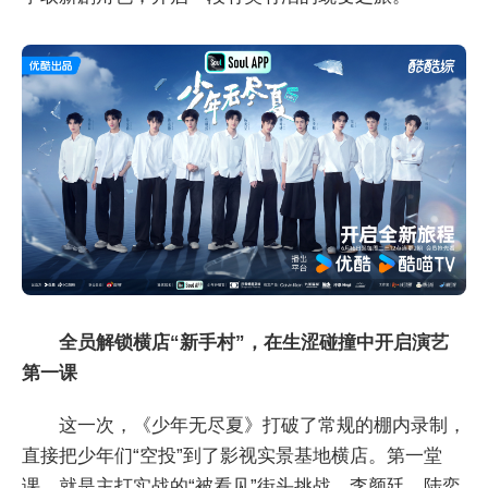
全员解锁横店“新手村”
，
在生涩碰撞中开启演艺
第一课
这一次，《少年无尽夏》打破了常规的棚内录制，
直接把少年们“空投”到了影视实景基地横店。第一堂
课，就是主打实战的“被看见”街头挑战。李颜廷、陆奕