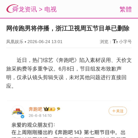
舜龙资讯
>
电视
繁體
网传跑男将停播，浙江卫视周五节目单已删除
凤凰娱乐
▪
2026-06-24 13:01
浏览：
小字号
近日，热门综艺《奔跑吧》陷入素材误用、天价文
旅采购费等多重争议。6月8日，节目组发布致歉声
明，仅承认镜头剪辑失误，未对其他问题进行直接回
应。