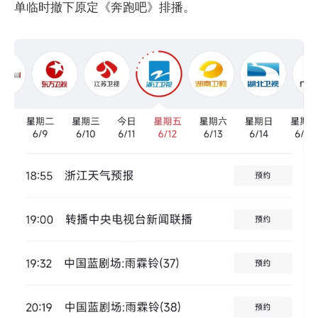
单临时撤下原定《奔跑吧》排播。