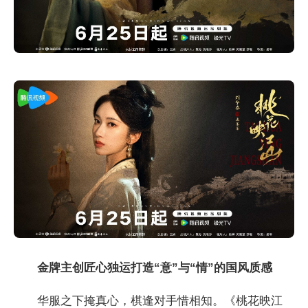
金牌主创匠心独运
打造“意”与“情”的国风质感
华服之下掩真心，棋逢对手惜相知。《桃花映江