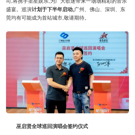
司,将携手圣星娱乐,为广大歌迷带来一场场精彩的音乐
盛宴。巡演
计划于下半年启动,
广州、佛山、深圳、东
莞均有可能成为首站城市,敬请期待。
巫启贤全球巡回演唱会签约仪式