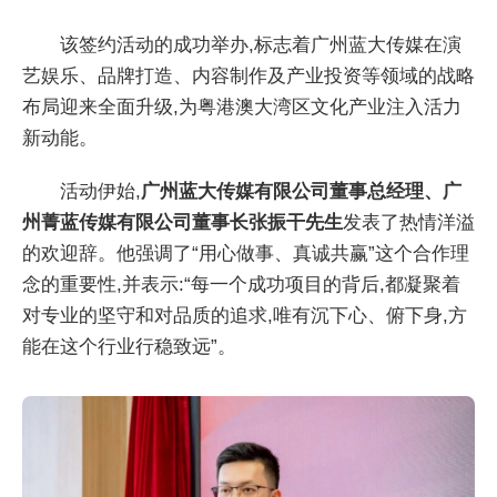
该签约活动的成功举办,标志着广州蓝大传媒在演
艺娱乐、品牌打造、内容制作及产业投资等领域的战略
布局迎来全面升级,为粤港澳大湾区文化产业注入活力
新动能。
活动伊始,
广州蓝大传媒有限公司董事总经理、广
州菁蓝传媒有限公司董事长张振干先生
发表了热情洋溢
的欢迎辞。他强调了“用心做事、真诚共赢”这个合作理
念的重要性,并表示:“每一个成功项目的背后,都凝聚着
对专业的坚守和对品质的追求,唯有沉下心、俯下身,方
能在这个行业行稳致远”。