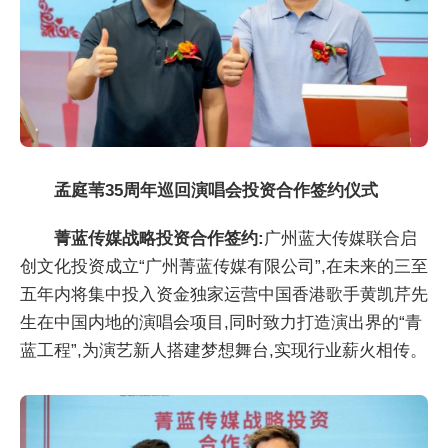
孟庭苇35周年巡回演唱会投资合作签约仪式
菁蓝传媒战略投资合作签约:
广州蓝大传媒联合启
创文化投资成立“广州菁蓝传媒有限公司”,在未来的三至
五年内将集中投入资金独家运营中国香港歌手黄凯芹先
生在中国内地的演唱会项目,同时致力打造演出界的“青
蓝工程”,为演艺新人搭建梦想舞台,实现行业薪火相传。