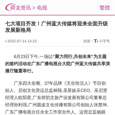
舜龙资讯
>
电视
繁體
七大项目齐发！广州蓝大传媒将迎来全面升级
发展新格局
▪
2025-07-14 14:23
浏览：
小字号
6月23日下午,一场以
“聚力同行,共创未来”为主题
的签约活动在广东广播电视台大院广州蓝大传媒共享演
播厅隆重举行。
广东四大名嘴、27年品牌《天生快活人》节目创
始人、启创文化营运总监林颐,圣星娱乐CEO、巫启贤
经理人欧阳星,广东侨韵文旅产业发展有限公司董事总
经理孙利强,广州圆桌文化传播有限公司创始人张楚坤,
广东广播电视台任永全工作室合作人、运营总监杨丽