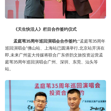
《天生快活人》栏目合作签约仪式
孟庭苇35周年巡回演唱会合作签约:
“孟庭苇35周年
巡回演唱会”佛山站、上海站已圆满举行,北京站开演在
即,未来广州蓝大传媒将联合广东侨韵文旅投资运营孟
庭苇35周年巡回演唱会广州、深圳、东莞、汕头等
站。