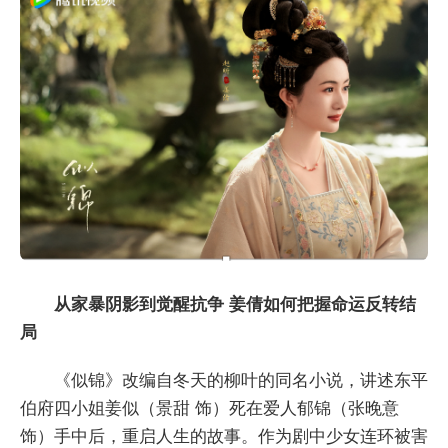
从家暴阴影到觉醒抗争 姜倩如何把握命运反转结
局
《似锦》改编自冬天的柳叶的同名小说，讲述东平
伯府四小姐姜似（景甜 饰）死在爱人郁锦（张晚意
饰）手中后，重启人生的故事。作为剧中少女连环被害