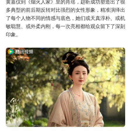
黄嘉仪到《烟火人家》里的肖瑶，赵昕成功塑造出了很
多典型的前后期反转对比强烈的女性形象，精准演绎出
了每个人物不同的情感与底色，她们或天真淳朴、或机
敏聪慧、或外柔内刚，每一次亮相都给观众留下了深刻
印象。