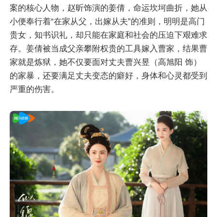
案的核心人物，赵昕饰演的姜倩，命运坎坷曲折，她从
小便奉行着“在家从父，出嫁从夫”的准则，明明是高门
贵女，知书识礼，却只能在家庭和社会的压迫下艰难求
存。姜倩被当成父亲攀附权贵的工具嫁入曹家，结果曹
家就是炼狱，她不仅要面对丈夫曹兴昱（高旭阳 饰）
的家暴，还要满足丈夫变态的癖好，身体和心灵都受到
严重的伤害。