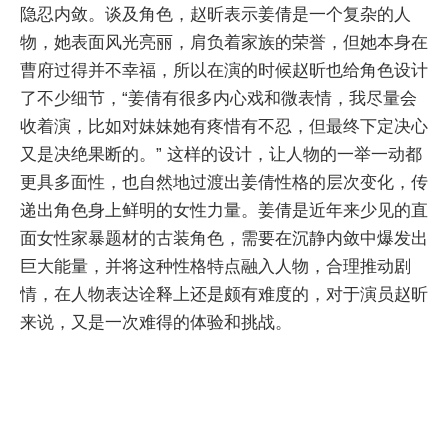
隐忍内敛。谈及角色，赵昕表示姜倩是一个复杂的人
物，她表面风光亮丽，肩负着家族的荣誉，但她本身在
曹府过得并不幸福，所以在演的时候赵昕也给角色设计
了不少细节，“姜倩有很多内心戏和微表情，我尽量会
收着演，比如对妹妹她有疼惜有不忍，但最终下定决心
又是决绝果断的。” 这样的设计，让人物的一举一动都
更具多面性，也自然地过渡出姜倩性格的层次变化，传
递出角色身上鲜明的女性力量。姜倩是近年来少见的直
面女性家暴题材的古装角色，需要在沉静内敛中爆发出
巨大能量，并将这种性格特点融入人物，合理推动剧
情，在人物表达诠释上还是颇有难度的，对于演员赵昕
来说，又是一次难得的体验和挑战。