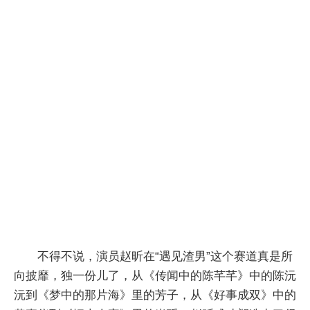
不得不说，演员赵昕在“遇见渣男”这个赛道真是所
向披靡，独一份儿了，从《传闻中的陈芊芊》中的陈沅
沅到《梦中的那片海》里的芳子，从《好事成双》中的