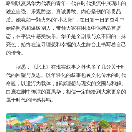
略到以夏凤华为代表的青年一代在时代洪流中展现出的
独立自强、乐观豁达、真诚勇敢、内心坚韧的珍贵品
质。她犹如一颗火热的“小太阳”，在日复一日的奋斗中
始终照亮和温暖别人，带领大家在困境中保持昂首姿
态，在平淡中感受快乐。华子是全剧最与众不同的一抹
亮色，始终在追寻理想和幸福的人生舞台上书写着自己
的传奇。
据悉，《北上》在现实叙事之外也多了几分关于时
代的回望与反思。以年轻化的叙事包裹文化传承的时代
命题，以运河为载体，解读理想与现实的突围与和解。
白鹿在剧中饰演的夏凤华，相信一定能给到大家更多的
属于时代的情感共鸣。