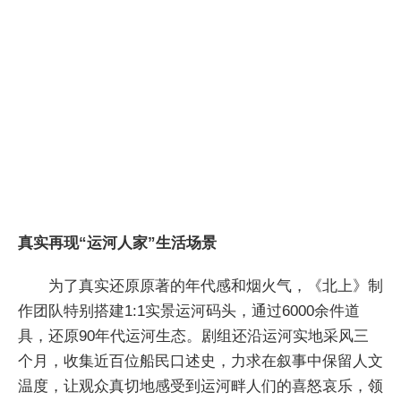
真实再现“运河人家”生活场景
为了真实还原原著的年代感和烟火气，《北上》制
作团队特别搭建1:1实景运河码头，通过6000余件道
具，还原90年代运河生态。剧组还沿运河实地采风三
个月，收集近百位船民口述史，力求在叙事中保留人文
温度，让观众真切地感受到运河畔人们的喜怒哀乐，领