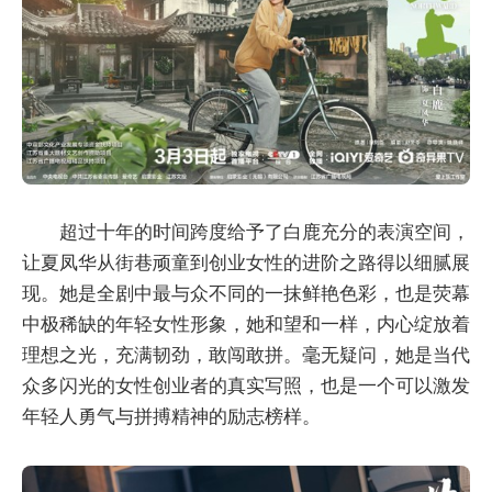
超过十年的时间跨度给予了白鹿充分的表演空间，
让夏凤华从街巷顽童到创业女性的进阶之路得以细腻展
现。她是全剧中最与众不同的一抹鲜艳色彩，也是荧幕
中极稀缺的年轻女性形象，她和望和一样，内心绽放着
理想之光，充满韧劲，敢闯敢拼。毫无疑问，她是当代
众多闪光的女性创业者的真实写照，也是一个可以激发
年轻人勇气与拼搏精神的励志榜样。