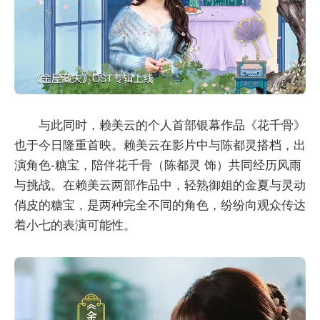
与此同时，赖美云的个人首部银幕作品《花千骨》
也于今日隆重首映。赖美云在影片中与陈都灵搭档，出
演角色-糖宝，陪伴花千骨（陈都灵 饰）共同经历风雨
与挑战。在赖美云两部作品中，轻熟御姐的金夏与灵动
俏皮的糖宝，是两种完全不同的角色，纷纷向观众传达
着小七的表演可能性。