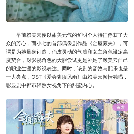
早前赖美云便以甜美元气的鲜明个人特征俘获了大
众的芳心，而小七的首部偶像剧作品《金屋藏夫》，可
谓是为她量身订造，俏皮灵动的气质和女主角色设定高
度契合，对影视角色的大胆尝试更是补足了赖美云自己
的职业生涯的影视表达。同时，该剧的音效与配乐也是
一大亮点，OST《爱会驯服风雨》由赖美云倾情独唱，
彰显剧中都市轻熟女视角下的甜蜜内心。