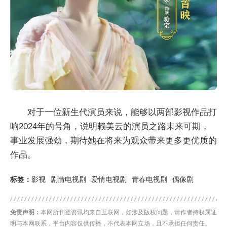
对于一位新生代演员来说，能够以两部影视作品打
响2024年的号角，说明赖美云的演员之路未来可期，
事业发展强劲，期待她在将来为观众带来更多更优质的
作品。
标签：
影视
剧情电视剧
爱情电视剧
青春电视剧
偶像剧
免责声明：
本网所刊登资讯均来自互联网，如涉及版权问题，请作者持权属证
明与本网联系，平台内容仅供传播，不代表本网立场，且不承担任何责任。