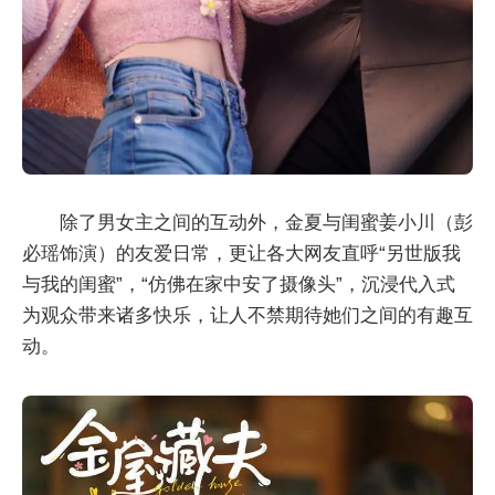
除了男女主之间的互动外，金夏与闺蜜姜小川（彭
必瑶饰演）的友爱日常，更让各大网友直呼“另世版我
与我的闺蜜”，“仿佛在家中安了摄像头”，沉浸代入式
为观众带来诸多快乐，让人不禁期待她们之间的有趣互
动。