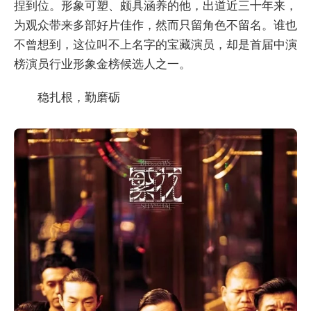
捏到位。形象可塑、颇具涵养的他，出道近三十年来，
为观众带来多部好片佳作，然而只留角色不留名。谁也
不曾想到，这位叫不上名字的宝藏演员，却是首届中演
榜演员行业形象金榜候选人之一。
稳扎根，勤磨砺