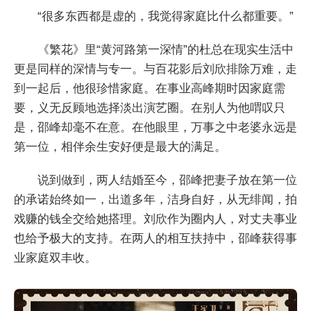
“很多东西都是虚的，我觉得家庭比什么都重要。”
《繁花》里“黄河路第一深情”的杜总在现实生活中
更是同样的深情与专一。与百花影后刘欣排除万难，走
到一起后，他很珍惜家庭。在事业高峰期时因家庭需
要，义无反顾地选择淡出演艺圈。在别人为他喟叹只
是，邵峰却毫不在意。在他眼里，万事之中老婆永远是
第一位，相伴余生安好便是最大的满足。
说到做到，两人结婚至今，邵峰把妻子放在第一位
的承诺始终如一，出道多年，洁身自好，从无绯闻，拍
戏赚的钱全交给她搭理。刘欣作为圈内人，对丈夫事业
也给予极大的支持。在两人的相互扶持中，邵峰获得事
业家庭双丰收。