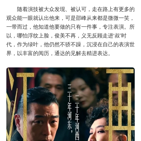
随着演技被大众发现、被认可，走在路上有更多的
观众能一眼就认出他来，可是邵峰从来都是微微一笑，
一带而过，他知道他要做的只有一件事，专注表演。所
以，哪怕浮纹上脸，俊美不再，义无反顾走进‘叔’时
代，作为绿叶，他仍然不骄不躁，沉浸在自己的表演世
界，以丰富的阅历，通达的见解去精进表达。