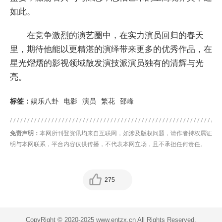
如此。
在竞争激烈的演艺圈中，在实力演员回归的春天
里，期待他能以更精湛的演绎带来更多的优秀作品，在
星光熠熠的影视领域散发演技派演员独有的清辉与光
亮。
标签：
娱乐八卦
电影
演员
繁花
邵峰
免责声明：
本网所刊登资讯均来自互联网，如涉及版权问题，请作者持权属证
明与本网联系，平台内容仅供传播，不代表本网立场，且不承担任何责任。
275
CopyRight © 2020-2025 www.entzx.cn All Rights Reserved.