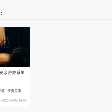
：
揭秘亲密关系里
伟霆
亲密关系
2026-06-02 14:00