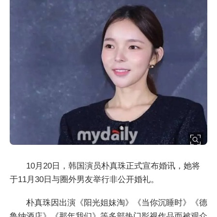
10月20日，韩国演员朴真珠正式宣布婚讯，她将
于11月30日与圈外男友举行非公开婚礼。
朴真珠因出演《阳光姐妹淘》《当你沉睡时》《德
鲁纳酒店》《那年我们》等多部热门影视作品而被观众