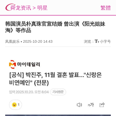
舜龙资讯
>
明星
繁體
韩国演员朴真珠官宣结婚 曾出演《阳光姐妹
淘》等作品
凤凰娱乐
▪
2025-10-20 14:43
浏览：
小字号