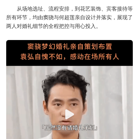
从场地选址、流程安排，到花艺装饰、宾客接待等
所有环节，均由窦骁与何超莲亲自设计并落实，展现了
两人对婚礼细节的全程把控与用心投入。