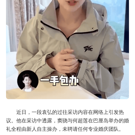
近日，一段袁弘的过往采访内容在网络上引发热
议。他在采访中透露，窦骁与何超莲在巴厘岛举办的婚
礼全程由新人自主操办，未聘请任何专业婚庆团队。