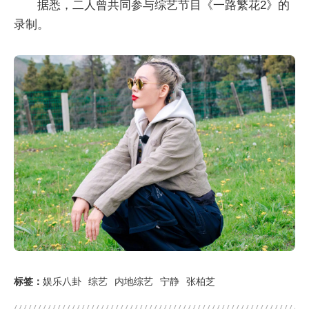
据悉，二人曾共同参与综艺节目《一路繁花2》的
录制。
标签：
娱乐八卦
综艺
内地综艺
宁静
张柏芝