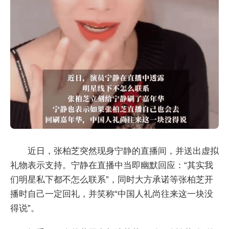
近日，张柏芝突然现身宁静的直播间，并送出虚拟
礼物表示支持。宁静在直播中当即幽默回应：“其实我
们明星私下都不怎么联系”，同时大方承诺等张柏芝开
播时自己一定回礼，并笑称“中国人礼尚往来这一块没
得说”。