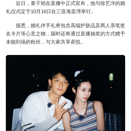
近日，黄子韬在直播中正式宣布，他与徐艺洋的婚
礼仪式定于10月16日在三亚海棠湾举行。
据悉，婚礼伴手礼将包含高端护肤品及两人亲笔签
名卡片等心意之物，届时还将通过直播抽奖的方式赠予
未能到场的粉丝，与大家共享喜悦。