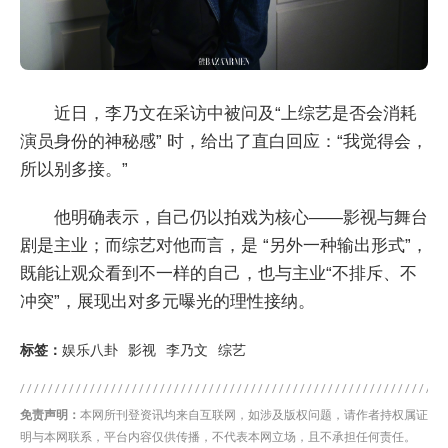
近日，李乃文在采访中被问及“上综艺是否会消耗
演员身份的神秘感” 时，给出了直白回应：“我觉得会，
所以别多接。”
他明确表示，自己仍以拍戏为核心——影视与舞台
剧是主业；而综艺对他而言，是 “另外一种输出形式”，
既能让观众看到不一样的自己，也与主业“不排斥、不
冲突”，展现出对多元曝光的理性接纳。
标签：
娱乐八卦
影视
李乃文
综艺
免责声明：
本网所刊登资讯均来自互联网，如涉及版权问题，请作者持权属证
明与本网联系，平台内容仅供传播，不代表本网立场，且不承担任何责任。