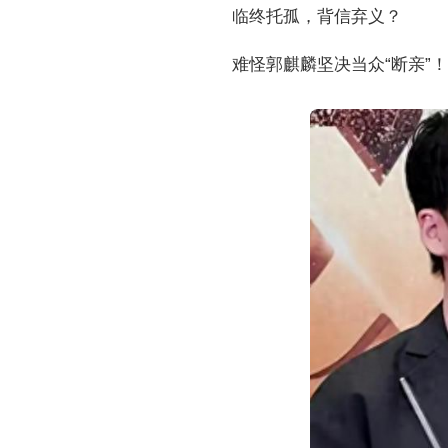
临终托孤，背信弃义？
难怪郭麒麟坚决当众“断亲”！