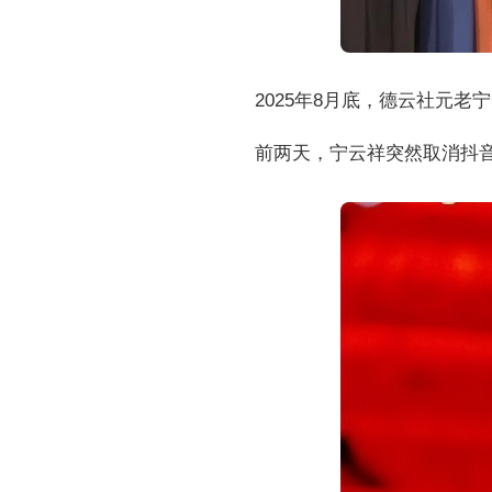
2025年8月底，德云社元
前两天，宁云祥突然取消抖音