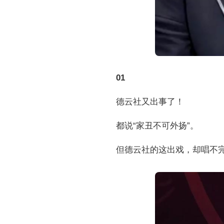
01
德云社又出事了！
都说“家丑不可外扬”。
但德云社的这出戏，却唱不