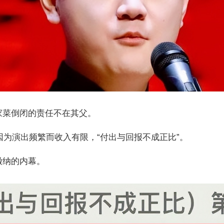
家菜倒闭的责任不在其父。
是因为演出频繁而收入有限，“付出与回报不成正比”。
缴纳的内幕。