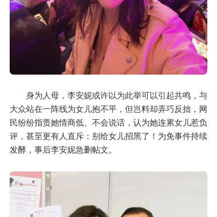
身为人母，李安妮或许以为此举可以引起共鸣，与
大众站在一阵线为女儿抱不平，但岂料却弄巧反拙，网
民纷纷指责她情商低、不会说话，认为她连累女儿惹负
评，甚至更有人直斥：别给女儿招黑了！为免事件持续
发酵，事后李安妮急删帖文。