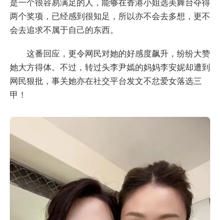
是一个很容易满足的人，能够在香港小姐选美舞台夺得
两个奖项，已经感到很知足，所以亦不会去多想，更不
会去追求不属于自己的东西。
这番回应，更令网民对她的好感度飙升，纷纷大赞
她大方得体。不过，转过头李尹嫣的妈妈李安妮却遭到
网民狠批，事关她亦在社交平台发文不忿爱女落选三
甲！