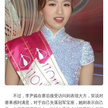
不过，李尹嫣在赛后接受访问则表现大方，笑说对
赛果感到满意，对于自己失落冠军宝座，她则表示自己