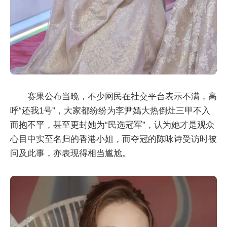
赛果公布当晚，不少网民在社交平台表示不满，高
呼“还我1号”，大家都纷纷为李尹嫣大热倒灶三甲不入
而抱不平，甚至更封她为“民选冠军”，认为她才是观众
心目中实至名归的香港小姐，而夺冠的陈咏诗受访时被
问及此事，亦表现得相当尴尬。