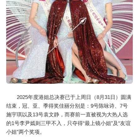
2025年度港姐总决赛已于上周日（8月31日）圆满
结束，冠、亚、季得奖佳丽分别是：9号陈咏诗、7号
施宇琪以及13号袁文静，而赛前一直被视为大热人选
的1号李尹嫣则三甲不入，只夺得“最上镜小姐”及“友谊
小姐”两个奖项。