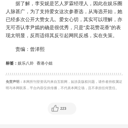
据了解，李安妮是艺人罗霖经理人，因此在娱乐圈
人脉甚广，为了支持爱女这次参赛选，从海选开始，她
已经多次公开大赞女儿。爱女心切，其实可以理解，亦
无可否认李尹嫣的确是很优秀，只是“卖花赞花香”的表
现太明显，反而适得其反引起网民反感，实在失策。
责编：曾泽熙
标签：
娱乐八卦
香港小姐
免责声明：
本网所刊登资讯均来自互联网，如涉及版权问题，请作者持权属证
明与本网联系，平台内容仅供传播，不代表本网立场，且不承担任何责任。
223