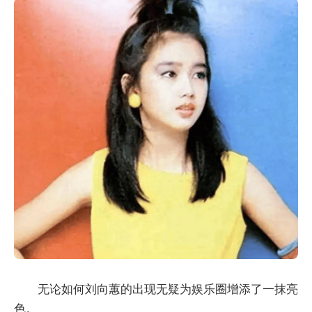
无论如何刘向蕙的出现无疑为娱乐圈增添了一抹亮
色。