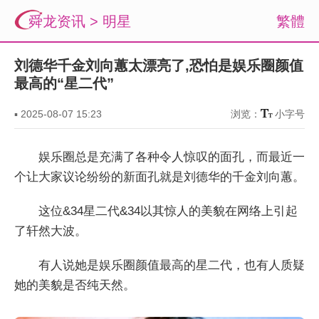
舜龙资讯
>
明星
繁體
刘德华千金刘向蕙太漂亮了,恐怕是娱乐圈颜值
最高的“星二代”
▪
2025-08-07 15:23
浏览：
小字号
娱乐圈总是充满了各种令人惊叹的面孔，而最近一
个让大家议论纷纷的新面孔就是刘德华的千金刘向蕙。
这位&34星二代&34以其惊人的美貌在网络上引起
了轩然大波。
有人说她是娱乐圈颜值最高的星二代，也有人质疑
她的美貌是否纯天然。