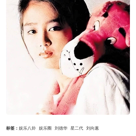
标签：
娱乐八卦
娱乐圈
刘德华
星二代
刘向蕙