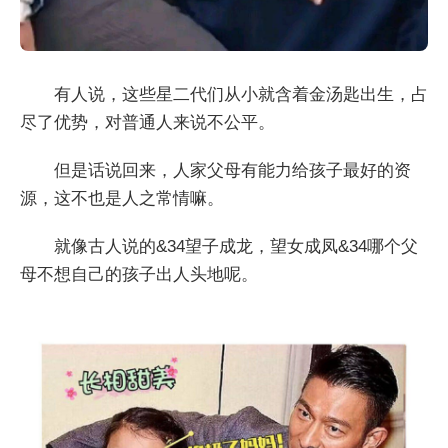
有人说，这些星二代们从小就含着金汤匙出生，占
尽了优势，对普通人来说不公平。
但是话说回来，人家父母有能力给孩子最好的资
源，这不也是人之常情嘛。
就像古人说的&34望子成龙，望女成凤&34哪个父
母不想自己的孩子出人头地呢。