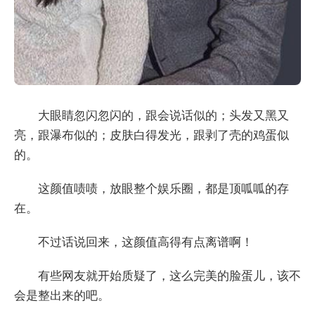
大眼睛忽闪忽闪的，跟会说话似的；头发又黑又
亮，跟瀑布似的；皮肤白得发光，跟剥了壳的鸡蛋似
的。
这颜值啧啧，放眼整个娱乐圈，都是顶呱呱的存
在。
不过话说回来，这颜值高得有点离谱啊！
有些网友就开始质疑了，这么完美的脸蛋儿，该不
会是整出来的吧。