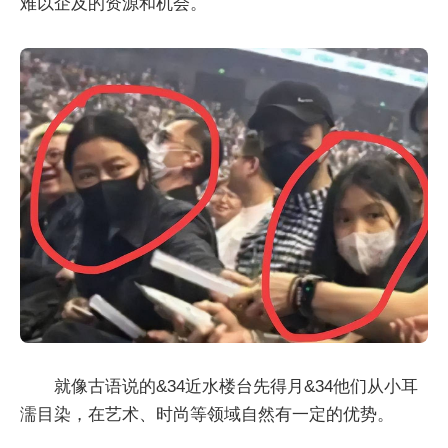
难以企及的资源和机会。
就像古语说的&34近水楼台先得月&34他们从小耳
濡目染，在艺术、时尚等领域自然有一定的优势。