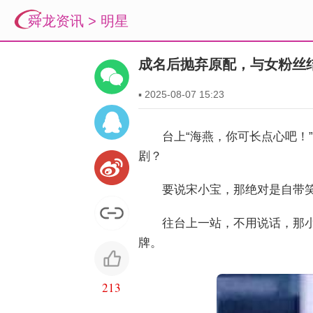
舜龙资讯
>
明星
成名后抛弃原配，与女粉丝
▪
2025-08-07 15:23
台上“海燕，你可长点心吧
剧？
要说宋小宝，那绝对是自带
往台上一站，不用说话，那
牌。
213