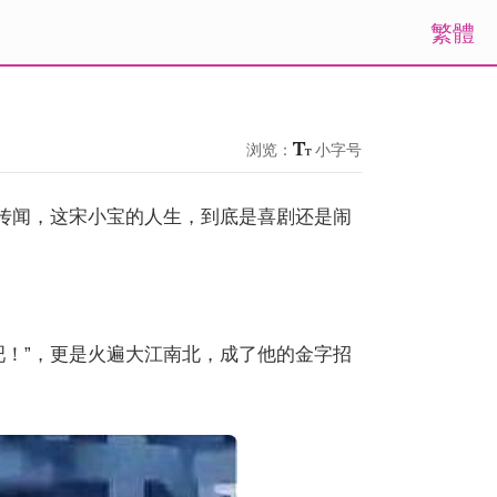
繁體
浏览：
小字号
的传闻，这宋小宝的人生，到底是喜剧还是闹
吧！”，更是火遍大江南北，成了他的金字招