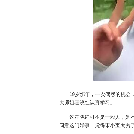
19岁那年，一次偶然的机
大师姐霍晓红认真学习。
这霍晓红可不是一般人，她
同意这门婚事，觉得宋小宝太穷