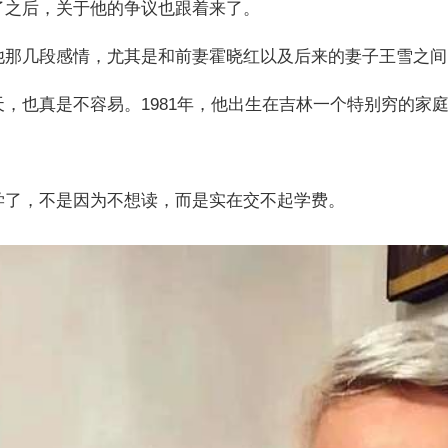
了之后，关于他的争议也跟着来了。
他那几段感情，尤其是和前妻霍晓红以及后来的妻子王雪之间
，也真是不容易。1981年，他出生在吉林一个特别穷的家
学了，不是因为不想读，而是实在交不起学费。