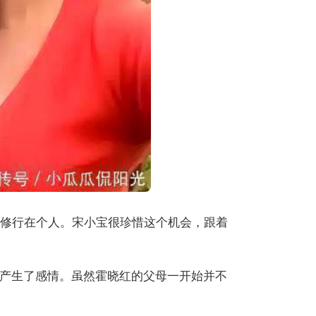
，修行在个人。宋小宝很珍惜这个机会，跟着
产生了感情。虽然霍晓红的父母一开始并不