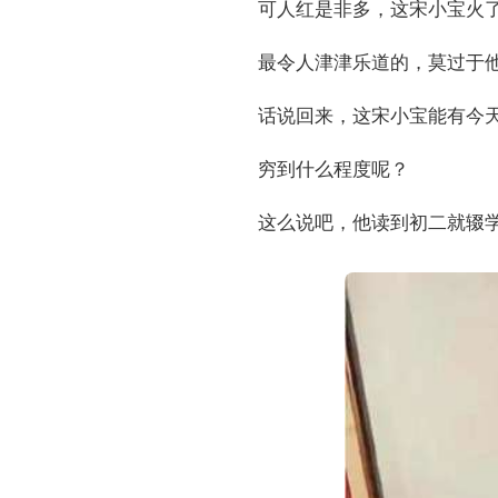
可人红是非多，这宋小宝火
最令人津津乐道的，莫过于
话说回来，这宋小宝能有今天
穷到什么程度呢？
这么说吧，他读到初二就辍