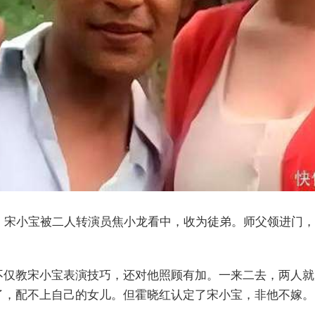
会，宋小宝被二人转演员焦小龙看中，收为徒弟。师父领进门
不仅教宋小宝表演技巧，还对他照顾有加。一来二去，两人就
了，配不上自己的女儿。但霍晓红认定了宋小宝，非他不嫁。