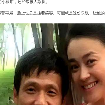
晚的小旅馆，还经常被人欺负。
再苦再累，脸上也总是挂着笑容。可能就是这份乐观，让他的