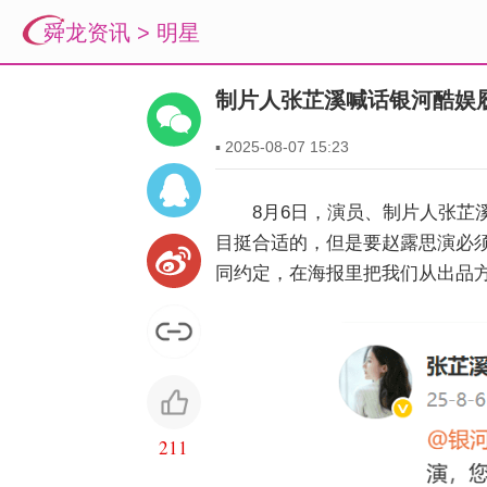
舜龙资讯
>
明星
制片人张芷溪喊话银河酷娱
▪
2025-08-07 15:23
8月6日，演员、制片人张
目挺合适的，但是要赵露思演必
同约定，在海报里把我们从出品
211