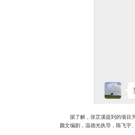
据了解，张芷溪提到的项目
颜文编剧，温德光执导，陈飞宇