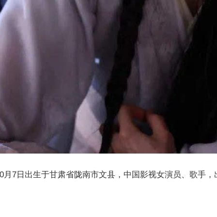
年10月7日出生于甘肃省陇南市文县，中国影视女演员、歌手