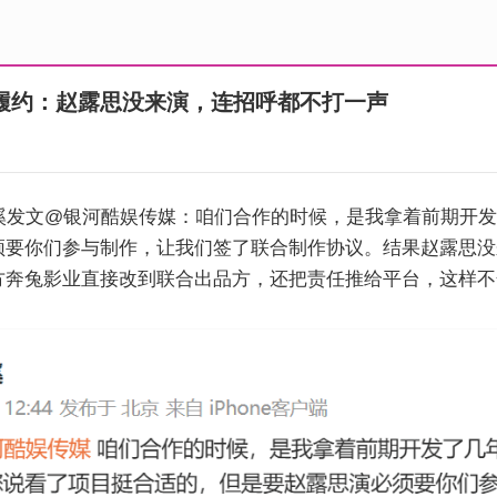
履约：赵露思没来演，连招呼都不打一声
芷溪发文@银河酷娱传媒：咱们合作的时候，是我拿着前期开
须要你们参与制作，让我们签了联合制作协议。结果赵露思没
方奔兔影业直接改到联合出品方，还把责任推给平台，这样不