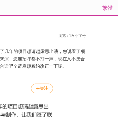
繁體
浏览：
小字号
发了几年的项目想请赵露思出演，您说看了项
来演，您连招呼都不打一声，现在又不按合
合适吧？请麻烦履约改正一下呢。