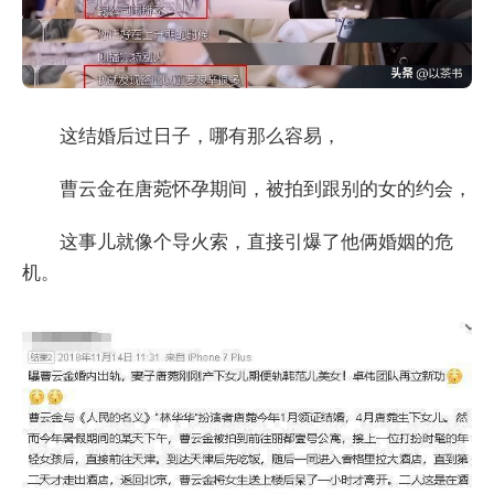
这结婚后过日子，哪有那么容易，
曹云金在唐菀怀孕期间，被拍到跟别的女的约会，
这事儿就像个导火索，直接引爆了他俩婚姻的危
机。