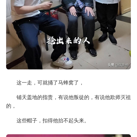
这一走，可就捅了马蜂窝了，
铺天盖地的指责，有说他叛徒的，有说他欺师灭祖
的，
这些帽子，扣得他抬不起头来。