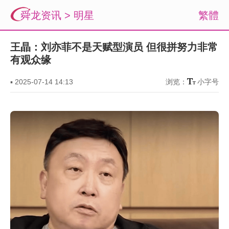
舜龙资讯
>
明星
繁體
王晶：刘亦菲不是天赋型演员 但很拼努力非常
有观众缘
▪
2025-07-14 14:13
浏览：
小字号