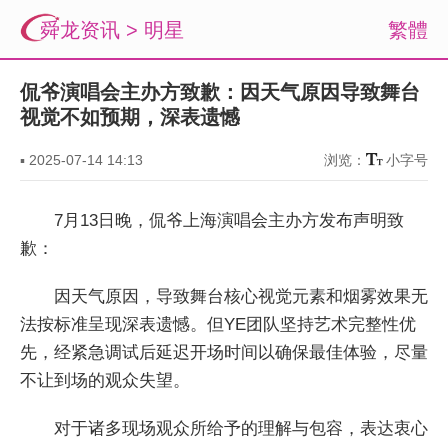
舜龙资讯
>
明星
繁體
侃爷演唱会主办方致歉：因天气原因导致舞台
视觉不如预期，深表遗憾
▪
2025-07-14 14:13
浏览：
小字号
7月13日晚，侃爷上海演唱会主办方发布声明致
歉：
因天气原因，导致舞台核心视觉元素和烟雾效果无
法按标准呈现深表遗憾。但YE团队坚持艺术完整性优
先，经紧急调试后延迟开场时间以确保最佳体验，尽量
不让到场的观众失望。
对于诸多现场观众所给予的理解与包容，表达衷心