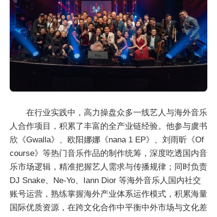
在行业实践中，高力操盘众多一线艺人与海外音乐
人合作项目，积累了丰富的全产业链经验。他参与虞书
欣《Gwalla》、欧阳娜娜《nana 1 EP》、刘雨昕《Of
course》等热门音乐作品的制作统筹，深度吃透国内音
乐市场逻辑，精准把握艺人需求与传播规律；同时负责
DJ Snake、Ne-Yo、Iann Dior 等海外音乐人国内社交
账号运营，熟练掌握海外产业体系运作模式，积累海量
国际优质资源，在跨文化合作中平衡中外市场与文化差