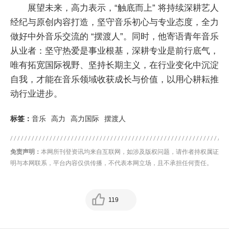
展望未来，高力表示，“触底而上” 将持续深耕艺人
经纪与原创内容打造，坚守音乐初心与专业态度，全力
做好中外音乐交流的 “摆渡人”。同时，他寄语青年音乐
从业者：坚守热爱是事业根基，深耕专业是前行底气，
唯有拓宽国际视野、坚持长期主义，在行业变化中沉淀
自我，才能在音乐领域收获成长与价值，以用心耕耘推
动行业进步。
标签：
音乐
高力
高力国际
摆渡人
免责声明：
本网所刊登资讯均来自互联网，如涉及版权问题，请作者持权属证
明与本网联系，平台内容仅供传播，不代表本网立场，且不承担任何责任。
119