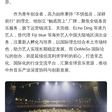
异。
作为青年创业者，高力始终秉持 “不惧低谷，深耕
前行” 的理念。他创立 “触底而上” 厂牌，聚焦全链条音
乐服务，旗下运营钱润玉、关浩德、Echo Ding 等潜力
艺人，曾代理 Fiji blue 等海外艺人中国大陆地区演出业
务，注重新人孵化与培养，以国际理念结合本土市场特
色，助力艺人实现长期稳定发展。而 DoMeSo 国际论
坛的创办，则是延续伯克利求学时的初心，打造常态
化、国际化的行业交流平台，汇聚全球音乐资源，推动
中外音乐产业深度协同与创新发展。