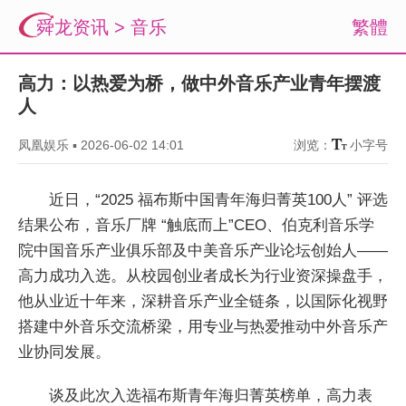
舜龙资讯
>
音乐
繁體
高力：以热爱为桥，做中外音乐产业青年摆渡
人
凤凰娱乐
▪
2026-06-02 14:01
浏览：
小字号
近日，“2025 福布斯中国青年海归菁英100人” 评选
结果公布，音乐厂牌 “触底而上”CEO、伯克利音乐学
院中国音乐产业俱乐部及中美音乐产业论坛创始人——
高力成功入选。从校园创业者成长为行业资深操盘手，
他从业近十年来，深耕音乐产业全链条，以国际化视野
搭建中外音乐交流桥梁，用专业与热爱推动中外音乐产
业协同发展。
谈及此次入选福布斯青年海归菁英榜单，高力表