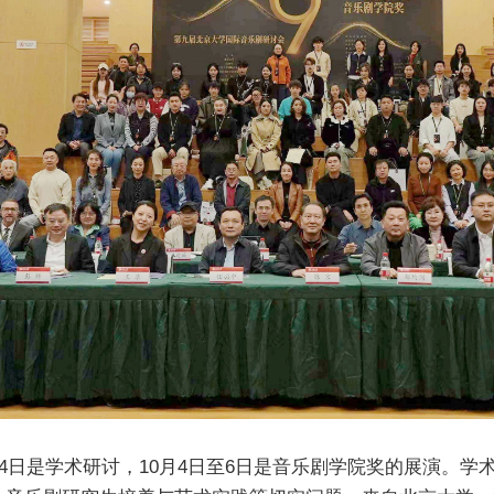
至4日是学术研讨，10月4日至6日是音乐剧学院奖的展演。学