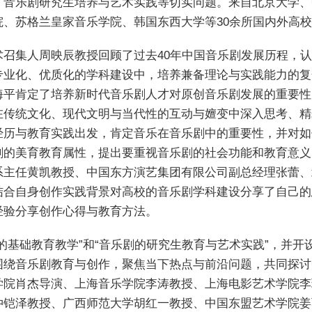
、音乐剧研究生培养与艺术实践等切实问题。来自北京大学、
院、苏格兰皇家音乐学院、韩国东西大学等30余所国内外高
术召集人周映辰教授回顾了过去40年中国音乐剧发展历程，
专业化、优质化的学科建设中，培养兼备理论与实践能力的复
海平肯定了培养新时代音乐剧人才对原创音乐剧发展的重要性
在传统文化、现代文明与当代性的互动与嬗变中深入思考、精
经历与教育实践出发，肯定音乐在音乐剧中的重要性，并对如
剧的美育教育属性，提出要重视音乐剧的社会功能和教育意义
系主任黄凯教授、中国东方演艺集团有限公司副总经理张蕾、
结合自身创作实践背景对高校的音乐剧学科建设分享了自己的
经验分享创作心得与教育方法。
的基础教育教学”和“音乐剧的研究生教育与艺术实践”，并开设
围绕音乐剧教育与创作，聚焦当下热点与前沿问题，共同探讨
学院肖杰导演、上海音乐学院李涛教授、上海电影艺术学院李
仲铠泽教授、广西师范大学胡红一教授、中国东盟艺术学院姜