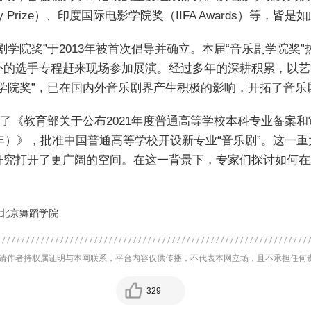
my Prize）、印度国际电影学院奖（IIFA Awards）等，皆是
学院奖”于2013年被首次倡导并确立。本届“音乐剧学院奖”
外的选手专程赶来现场参加展演。经过多年的深耕积累，以艺
学院奖”，已在国内外音乐剧界产生积极的影响，开拓了音乐
部发布了《教育部关于公布2021年度普通高等学校本科专业备
2年）》，批准中国普通高等学校开设新专业“音乐剧”。这一
研究打开了更广阔的空间。在这一背景下，专家们探讨如何在
。
北京舞蹈学院
请作者持权属证明与本网联系，平台内容仅供传播，不代表本网立场，且不承担任何
329