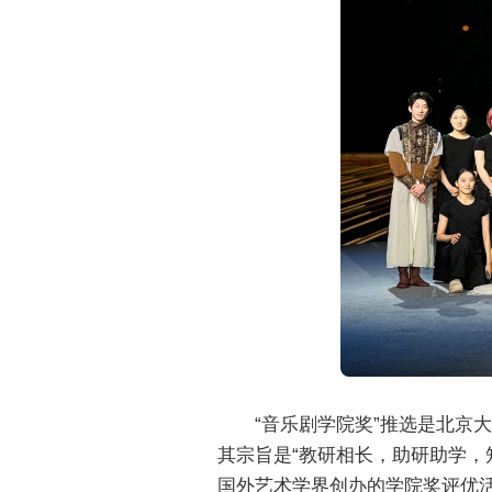
“音乐剧学院奖”推选是北
其宗旨是“教研相长，助研助学，
国外艺术学界创办的学院奖评优活