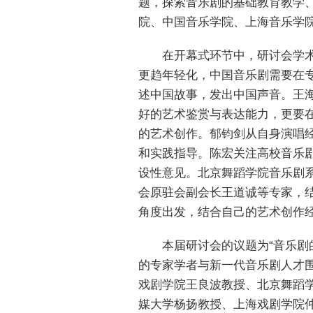
题，探索音乐剧的基础教育教学
院、中国音乐学院、上海音乐学
在开幕式环节中，研讨会学
更趋年轻化，中国音乐剧需要在
述中国故事，发出中国声音。王
好的艺术鉴赏与表达能力，更要
的艺术创作。郁钧剑从自身演唱
和实践指导。陈宏关注高校音乐
设性意见。北京舞蹈学院音乐剧
会原驻会副会长王道诚等专家，
角度出发，结合自己的艺术创作
本届研讨会的议题为“音乐剧
的专家学者与新一代音乐剧人才
戏剧学院王良波教授、北京舞蹈
媒大学杨扬教授、上海戏剧学院