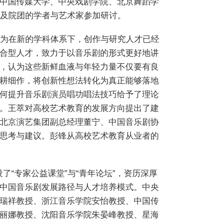
中国传媒大学、中央戏剧学院、北京舞蹈学
校及院团的学者与艺术家参加研讨。
认为在新的学科体系下，创作与研究人才已经
合型人才，致力于以音乐剧的形式更好地讲
，认为这些新鲜血液与年轻力量不仅要有良
耕细作，将创新性想法转化为真正能够落地
何提升音乐剧演员唱功唱法技巧给予了理论
。王萃对高校艺术教育的发展方向提出了建
北京演艺集团副总经理董宁、中国音乐剧协
思考与建议。彭锋从高校艺术教育从业者的
了“专家公益课堂”与“青年论坛”，资历深厚
中国音乐剧发展路径与人才培养模式。中央
瑞祥教授、浙江音乐学院安怡教授、中国传
丽娜教授、沈阳音乐学院朱晏峰教授、星海