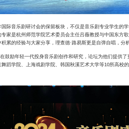
学国际音乐剧研讨会的保留板块，不仅是音乐剧专业学生的学
的专家是杭州师范学院艺术委员会主任吕薇教授与中国东方歌
中积累的经验与大家分享，理查德·路易斯更是自弹自唱，分
，旨在鼓励年轻一代投身音乐剧创作和研究，论坛为他们提供
京舞蹈学院、上海戏剧学院、韩国秋溪艺术大学等10所高校