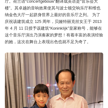
厅。荷兰语“concertgebouw”翻译成英语是“音乐会大
楼”。其卓越的音响效果使其与波士顿交响乐厅和维也
纳金色大厅一起跻身世界上最好的音乐厅之列。 为了
庆祝该建筑成立 125 周年，贝娅特丽克丝女王于 2013
年 4 月 11 日授予该建筑“Koninklijk”皇家称号，能够在
这个音乐厅演出乃演奏家的梦想！有着丰富的表演经验
的她，这次在舞台上表现出色也就不足为奇了。