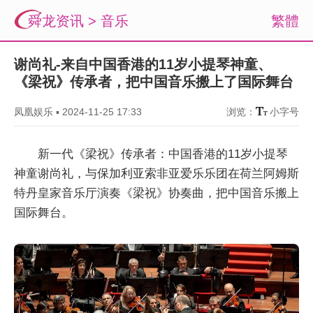
舜龙资讯
>
音乐
繁體
谢尚礼-来自中国香港的11岁小提琴神童、
《梁祝》传承者，把中国音乐搬上了国际舞台
凤凰娱乐
▪
2024-11-25 17:33
浏览：
小字号
新一代《梁祝》传承者：中国香港的11岁小提琴
神童谢尚礼，与保加利亚索非亚爱乐乐团在荷兰阿姆斯
特丹皇家音乐厅演奏《梁祝》协奏曲，把中国音乐搬上
国际舞台。