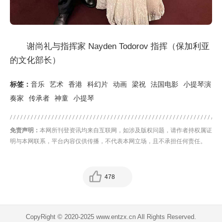
谢尚礼与指挥家 Nayden Todorov 指挥（保加利亚
的文化部长）
标签：
音乐
艺术
香港
科幻片
动画
梁祝
法国电影
小提琴演
奏家
传承者
神童
小提琴
免责声明：
本网所刊登资讯均来自互联网，如涉及版权问题，请作者持权属证
明与本网联系，平台内容仅供传播，不代表本网立场，且不承担任何责任。
478
CopyRight © 2020-2025 www.entzx.cn All Rights Reserved.