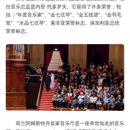
任音乐总监是内登·托多罗夫。它获得了许多荣誉，包
括：“年度音乐家”、“金七弦琴”、“金五线谱”、“金羽毛
笔”、“水晶七弦琴”、索非亚荣誉标志、保加利亚总统
荣誉标志。
荷兰阿姆斯特丹皇家音乐厅是一座举世知名的音乐