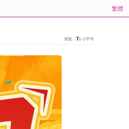
繁體
浏览：
小字号