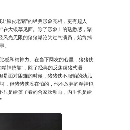
以“原皮老猪”的经典形象亮相，更有超人
神”在大银幕见面。除了形象上的熟悉感，猪
曾经风光无限的猪猪爆沦为过气演员，始终揣
事。
弛感和精神力。在当下网友的心里，猪猪侠
的精神依靠”，除了经典的反焦虑猪式语
，但是面对困难的时候，猪猪侠不服输的劲儿
坷，但猪猪侠没在怕的，他不放弃的精神也
，不只是给孩子看的合家欢动画，内里也是给
”