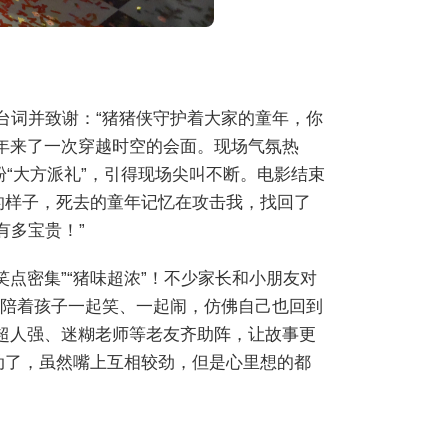
台词并致谢：“猪猪侠守护着大家的童年，你
年来了一次穿越时空的会面。现场气氛热
粉“大方派礼”，引得现场尖叫不断。电影结束
的样子，死去的童年记忆在攻击我，找回了
有多宝贵！”
点密集”“猪味超浓”！不少家长和小朋友对
！陪着孩子一起笑、一起闹，仿佛自己也回到
，超人强、迷糊老师等老友齐助阵，让故事更
动了，虽然嘴上互相较劲，但是心里想的都