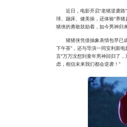
近日，电影开启“老猪逆袭路
球、蹦床、健美操，还体验“养猪
猪侠的勇敢鼓励着，如今男神归来
猪猪侠凭借抽象表情包早已成
下午茶”，还与导演一同安利新电
言“万万没想到童年男神回归了，
虑，相信未来我们都会逆袭！”