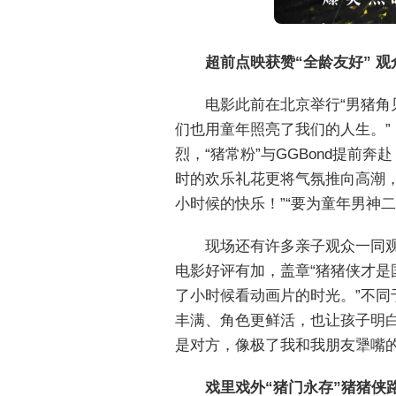
超前点映获赞“全龄友好” 观
电影此前在北京举行“男猪角
们也用童年照亮了我们的人生。”
烈，“猪常粉”与GGBond提
时的欢乐礼花更将气氛推向高潮
小时候的快乐！”“要为童年男神
现场还有许多亲子观众一同观
电影好评有加，盖章“猪猪侠才是
了小时候看动画片的时光。”不同
丰满、角色更鲜活，也让孩子明
是对方，像极了我和我朋友犟嘴的
戏里戏外“猪门永存”
猪猪侠