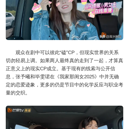
观众在剧中可以彼此“磕”CP，但现实世界的关系
切勿轻易上调。如果两人最终真的走到了一起，才算真
正意义上的现实CP成立。基于现有的线索与公开信
息，张予曦和毕雯珺在《我家那闺女2025》中并无确
定的恋爱迹象，更多的仍是节目中的化学反应与职业考
量的交织。