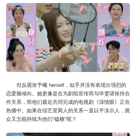
但反观张予曦 herself，似乎并没有表现出强烈的
恋爱脑倾向。她更像是在为剧组宣传而与毕雯珺保持合
作关系，而他们最近共同完成的电视剧《深情眼》正在
热播中。如果在综艺里两人的关系一直以平淡示人，观
众又怎能持续为他们“磕糖”呢？