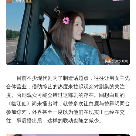
目前不少现代剧为了制造话题点，往往让男女主先
合体营业，借助综艺的热度来拉起观众对剧集的关注
度。否则观众可能会错过这部剧的存在。回想白鹿的
《临江仙》尚未播出时，就曾多次让白鹿与曾舜晞同台
参加综艺，外界甚至一度以为他们在现实里已经在交
往，事后播出后，这样的联动也随之减少。