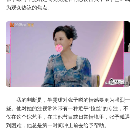
为观众热议的焦点。
我的判断是，毕雯珺对张予曦的情感要更为强烈一
些。他对她的注视常常带有一种近乎“拉丝”的专注，不
仅在这个综艺里，在其他节目或日常情境里，张予曦遇
到困难，他总是第一时间冲上前去给予帮助。