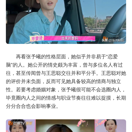
再看张予曦的性格层面，她似乎并非易于“恋爱
脑”的人。她公开的情史颇为丰富，曾与多位名人有过
往，甚至传闻曾与王思聪交往并和平分手。王思聪对她
的评价并未负面，反而可见她具备较高的情商与独立
性。若要考虑婚姻对象，张予曦很可能不会选圈内人，
毕竟圈内人之间的情感与职业节奏往往难以捉摸，长期
分分合合也会影响事业。