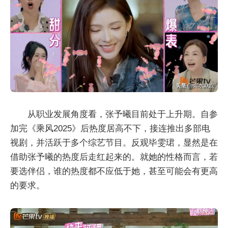
从职业发展角度看，张予曦目前处于上升期。自参
加完《乘风2025》后热度居高不下，接连推出多部电
视剧，并活跃于多个综艺节目。反观毕雯珺，显然是在
借助张予曦的热度后走红起来的。就她的性格而言，若
要选伴侣，谁的热度都不应低于她，甚至可能会有更高
的要求。