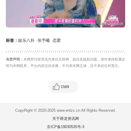
标签：
娱乐八卦
张予曦
恋爱
免责声明：
本网所刊登资讯均来自互联网，如涉及版权问题，请作者持权属证
明与本网联系，平台内容仅供传播，不代表本网立场，且不承担任何责任。
1569
CopyRight © 2020-2025 www.entzx.cn All Rights Reserved.
关于舜龙资讯网
京ICP备19030535号-3