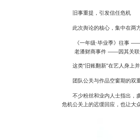
旧事重提，引发信任危机
此次舆论的核心，集中在两
《一年级·毕业季》往事 
老潘财商事件 ——因其关
这类“旧账翻新”在艺人身上
团队公关与作品空窗期的双
不少粉丝和业内人士指出，
危机公关上的迟缓回应，也让大