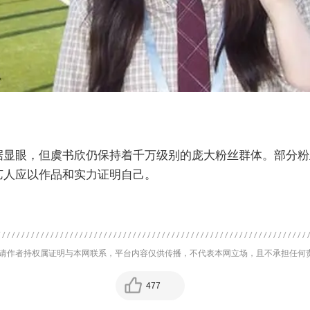
据显眼，但虞书欣仍保持着千万级别的庞大粉丝群体。部分粉
艺人应以作品和实力证明自己。
请作者持权属证明与本网联系，平台内容仅供传播，不代表本网立场，且不承担任何
477