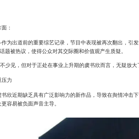
方面：
——作为出道前的重要综艺记录，节目中表现被再次翻出，引
联话题被热议，使得公众对其交际圈和价值观产生质疑。
并不少见，但对于正处在事业上升期的虞书欣而言，无疑放大
重压力
虞书欣近期缺乏具有广泛影响力的新作品，导致在舆情冲击下
众更容易被负面声音主导。