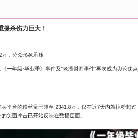
重提杀伤力巨大！
2万，公众形象承压
《一年级·毕业季》事件及“老潘财商事件”再次成为舆论焦
平台的粉丝量已降至 2341.8万，仅在近7天内就掉粉超过
来的负面冲击已开始反映在数据层面。