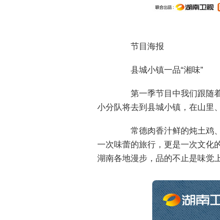
节目海报
县城小镇一品“湘味”
第一季节目中我们跟随着有
小分队将去到县城小镇，在山里
常德肉香汁鲜的炖土鸡、永
一次味蕾的旅行，更是一次文化
湖南各地漫步，品的不止是味觉上