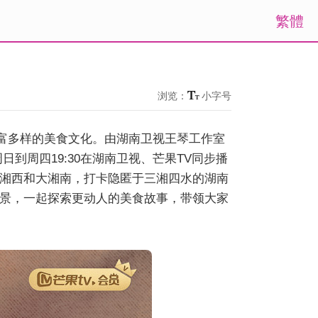
繁體
浏览：
小字号
富多样的美食文化。由湖南卫视王琴工作室
到周四19:30在湖南卫视、芒果TV同步播
湘西和大湘南，打卡隐匿于三湘四水的湖南
景，一起探索更动人的美食故事，带领大家