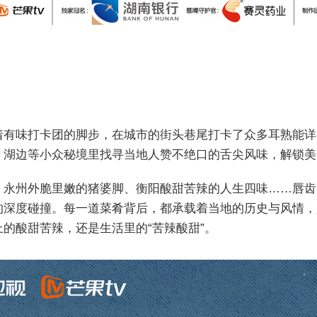
味打卡团的脚步，在城市的街头巷尾打卡了众多耳熟能详
、湖边等小众秘境里找寻当地人赞不绝口的舌尖风味，解锁美
州外脆里嫩的猪婆脚、衡阳酸甜苦辣的人生四味……唇齿
的深度碰撞。每一道菜肴背后，都承载着当地的历史与风情，
的酸甜苦辣，还是生活里的“苦辣酸甜”。