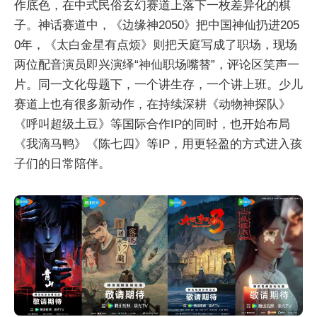
作底色，在中式民俗玄幻赛道上落下一枚差异化的棋
子。神话赛道中，《边缘神2050》把中国神仙扔进205
0年，《太白金星有点烦》则把天庭写成了职场，现场
两位配音演员即兴演绎“神仙职场嘴替”，评论区笑声一
片。同一文化母题下，一个讲生存，一个讲上班。少儿
赛道上也有很多新动作，在持续深耕《动物神探队》
《呼叫超级土豆》等国际合作IP的同时，也开始布局
《我滴马鸭》《陈七四》等IP，用更轻盈的方式进入孩
子们的日常陪伴。