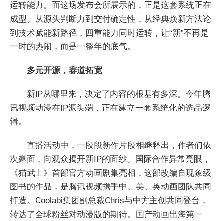
运转能力。而这场发布会所展示的，正是这套系统正在
成型。从源头判断力到交付确定性，从经典焕新方法论
到技术赋能新路径，四重能力同时运转，让“新”不再是
一时的热闹，而是一整年的底气。
多元开源，赛道拓宽
新IP从哪里来，决定了内容的根基有多深。今年腾
讯视频动漫在IP源头端，正在建立一套系统化的选品逻
辑。
直播活动中，一段段新作片段相继释出，作者们依
次露面，向观众揭开新IP的面纱。国际合作异常亮眼，
《猫武士》首部官方动画剧集亮相，这部改编自现象级
图书的作品，是腾讯视频携手中、美、英动画团队共同
打造。Coolabi集团副总裁Chris与中方主创共同登台，
转达了全球粉丝对动漫版的期待。国产动画出海第一