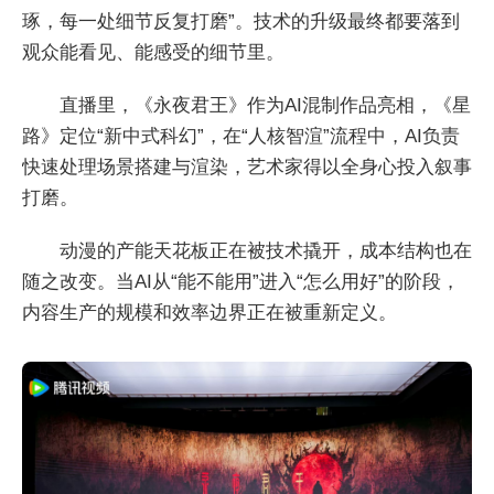
琢，每一处细节反复打磨”。技术的升级最终都要落到
观众能看见、能感受的细节里。
直播里，《永夜君王》作为AI混制作品亮相，《星
路》定位“新中式科幻”，在“人核智渲”流程中，AI负责
快速处理场景搭建与渲染，艺术家得以全身心投入叙事
打磨。
动漫的产能天花板正在被技术撬开，成本结构也在
随之改变。当AI从“能不能用”进入“怎么用好”的阶段，
内容生产的规模和效率边界正在被重新定义。