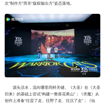
次“制作方”而非“版权输出方”姿态落地。
源头活水，流向哪里同样关键。《大圣》在《大圣
归来》的基础上尝试“构建一整座花果山”；《求魔》从
创作上准备“往蛮了走、往野了走、往沉了走”；《仙