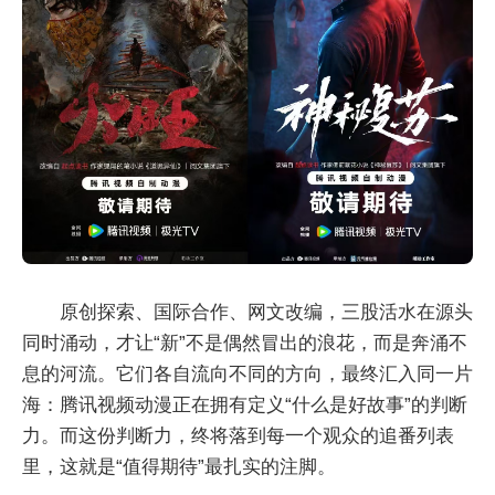
原创探索、国际合作、网文改编，三股活水在源头
同时涌动，才让“新”不是偶然冒出的浪花，而是奔涌不
息的河流。它们各自流向不同的方向，最终汇入同一片
海：腾讯视频动漫正在拥有定义“什么是好故事”的判断
力。而这份判断力，终将落到每一个观众的追番列表
里，这就是“值得期待”最扎实的注脚。