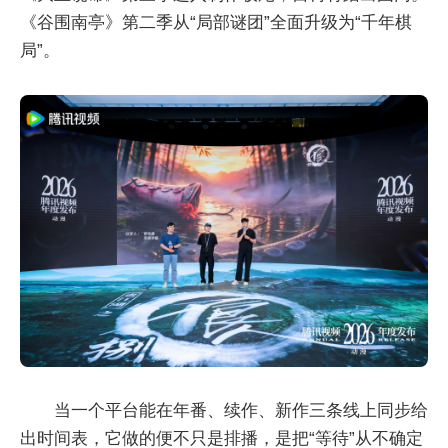
《谷围南亭》第二季从“局部谜团”全面升级为“千年棋
局”。
当一个平台能在年番、续作、新作三条线上同步给
出时间表，它做的便不只是排播，是把“等待”从不确定