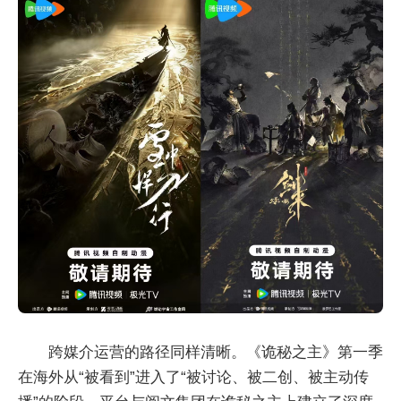
跨媒介运营的路径同样清晰。《诡秘之主》第一季
在海外从“被看到”进入了“被讨论、被二创、被主动传