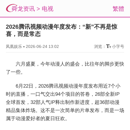
舜龙资讯
>
电视
繁體
2026腾讯视频动漫年度发布：“新”不再是惊
喜，而是常态
凤凰娱乐
▪
2026-06-24 13:02
浏览：
小字号
六月盛夏，今年动漫人的盛会，比往年的脚步更快
了一些。
6月22日，2026腾讯视频动漫年度发布用近7个小
时的直播，一口气交出94个项目的答卷，26部全新IP
全球首发，32部人气IP释出制作新进度，超36部动漫
精品集体炸场。这不是一次简单的片单发布，而是一场
属于动漫爱好者的夏日狂欢。