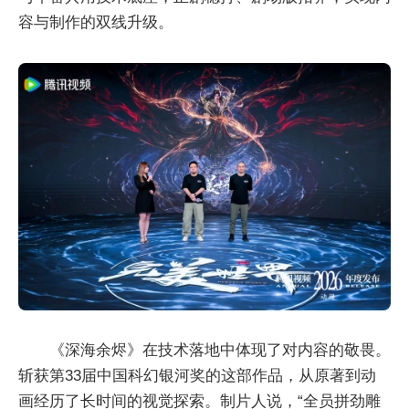
容与制作的双线升级。
《深海余烬》在技术落地中体现了对内容的敬畏。
斩获第33届中国科幻银河奖的这部作品，从原著到动
画经历了长时间的视觉探索。制片人说，“全员拼劲雕