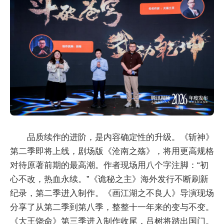
品质续作的进阶，是内容确定性的升级。《斩神》
第二季即将上线，剧场版《沧南之殇》，将用更高规格
对待原著前期的最高潮。作者现场用八个字注脚：“初
心不改，热血永续。”《诡秘之主》海外发行不断刷新
纪录，第二季进入制作。《画江湖之不良人》导演现场
分享了从第二季到第八季，整整十一年来的变与不变。
《大王饶命》第三季进入制作收尾，吕树将踏出国门。