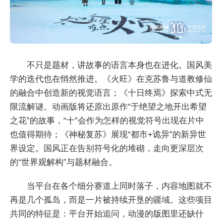
不只是题材，讲故事的语言本身也在进化。国风美
学的迭代也在悄然推进。《火旺》在克苏鲁与道教修仙
的融合中创造新的视觉语言；《十日终焉》探索中式无
限流解谜。动画版将还原出原作“于绝望之地开出希望
之花”的故事，“十”会作为怎样的视觉符号出现在片中
也值得期待；《神秘复苏》展现“都市+诡异”的新异世
界设定。国风正在告别符号化的堆砌，走向更深层次
的“世界观解构”与题材融合。
当平台在各个细分赛道上同时落子，内容地图就不
再是几个孤岛，而是一片被持续开垦的疆域。这些项目
共同的特征是：平台开始追问，动漫的版图里还缺什