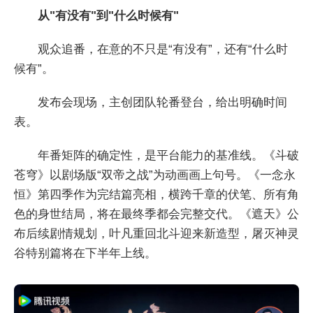
从"有没有"到"什么时候有"
观众追番，在意的不只是“有没有”，还有“什么时
候有”。
发布会现场，主创团队轮番登台，给出明确时间
表。
年番矩阵的确定性，是平台能力的基准线。《斗破
苍穹》以剧场版“双帝之战”为动画画上句号。《一念永
恒》第四季作为完结篇亮相，横跨千章的伏笔、所有角
色的身世结局，将在最终季都会完整交代。《遮天》公
布后续剧情规划，叶凡重回北斗迎来新造型，屠灭神灵
谷特别篇将在下半年上线。