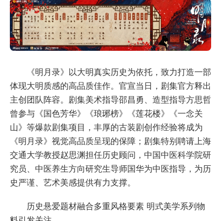
《明月录》以大明真实历史为依托，致力打造一部
体现大明质感的高品质佳作。官宣当日，剧集官方释出
主创团队阵容。剧集美术指导邵昌勇、造型指导方思哲
曾参与《国色芳华》《琅琊榜》《莲花楼》《一念关
山》等爆款剧集项目，丰厚的古装剧创作经验将成为
《明月录》视觉高品质呈现的保障；剧集特别聘请上海
交通大学教授赵思渊担任历史顾问，中国中医科学院研
究员、中医养生方向研究生导师国华为中医指导，为历
史严谨、艺术美感提供有力支撑。
历史悬爱题材融合多重风格要素 明式美学系列物
料引发关注