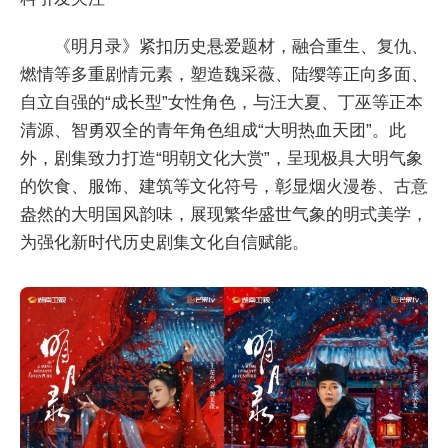
《明月录》紧扣历史悬爱题材，融合重生、复仇、
燃情等多重剧情元素，塑造魏采薇、陆缨等正向多面、
自立自强的“成长型”女性角色，与汪大夏、丁巫等正本
清源、智勇双全的青年角色组成“大明热血天团”。此
外，剧集致力打造“明朝文化大赏”，呈现极具大明气象
的饮食、服饰、建筑等文化符号，彰显烟火漫卷、古意
盎然的大明国风韵味，展现繁华盛世气象的明式美学，
为强化新时代历史剧集文化自信赋能。