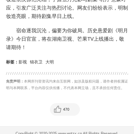
应，引发广泛关注与热烈讨论。网友们纷纷表示，明制
妆造亮眼，期待剧集早日上线。
宿命逐我沉沦，偏要为你破局。历史悬爱剧《明月
录》今日官宣，将在湖南卫视、芒果TV上线播出，敬
请期待！
标签：
影视
锦衣卫
大明
免责声明：
本网所刊登资讯均来自互联网，如涉及版权问题，请作者持权属证
明与本网联系，平台内容仅供传播，不代表本网立场，且不承担任何责任。
470
CopyRight © 2020-2025 www.entzx.cn All Rights Reserved.