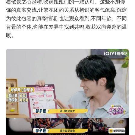
着敬畏之心深耕,收获姐姐们的一致认可。这些不加修
饰的真实交流,让繁花团的关系从初识的客气疏离,沉淀
为彼此包容的真挚情谊,也让观众看到,不同年龄、不同
背景的个体,也能在差异中找到共鸣,收获双向奔赴的温
暖。