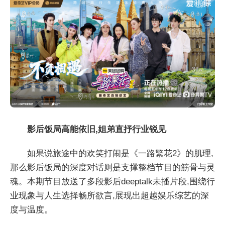
影后饭局高能依旧,姐弟直抒行业锐见
如果说旅途中的欢笑打闹是《一路繁花2》的肌理,
那么影后饭局的深度对话则是支撑整档节目的筋骨与灵
魂。本期节目放送了多段影后deeptalk未播片段,围绕行
业现象与人生选择畅所欲言,展现出超越娱乐综艺的深
度与温度。