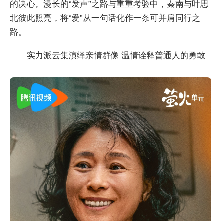
的决心。漫长的“发声”之路与重重考验中，秦南与叶思
北彼此照亮，将“爱”从一句话化作一条可并肩同行之
路。
实力派云集演绎亲情群像 温情诠释普通人的勇敢